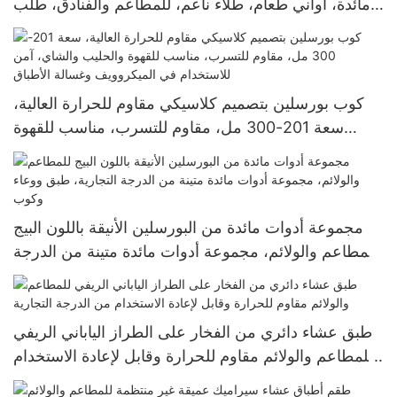
مائدة، أواني طعام، طلاء ناعم، للمطاعم والفنادق، طلب
بالجملة، درجة طعام
كوب بورسلين بتصميم كلاسيكي مقاوم للحرارة العالية،
سعة 201-300 مل، مقاوم للتسرب، مناسب للقهوة
والحليب والشاي، آمن للاستخدام في الميكروويف وغسالة
الأطباق
مجموعة أدوات مائدة من البورسلين الأنيقة باللون البيج
للمطاعم والولائم، مجموعة أدوات مائدة متينة من الدرجة
التجارية، طبق ووعاء وكوب
طبق عشاء دائري من الفخار على الطراز الياباني الريفي
للمطاعم والولائم مقاوم للحرارة وقابل لإعادة الاستخدام
من الدرجة التجارية