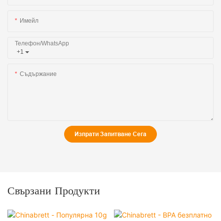
Имейл
Телефон/WhatsApp
+1
Съдържание
Изпрати Запитване Сега
Свързани Продукти