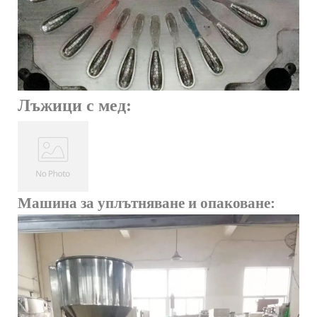
Лъжици с мед:
Машина за уплътняване и опаковане: