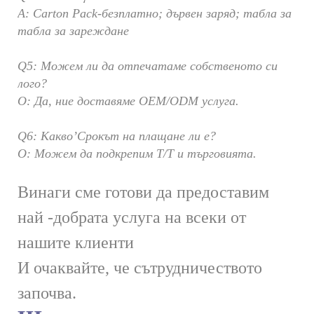
A: Carton Pack-безплатно; дървен заряд; табла за
табла за зареждане
Q5: Можем ли да отпечатаме собственото си
лого?
О: Да, ние доставяме OEM/ODM услуга.
Q6: Какво’Срокът на плащане ли е?
О: Можем да подкрепим T/T и търговията.
Винаги сме готови да предоставим
най -добрата услуга на всеки от
нашите клиенти
И очаквайте, че сътрудничеството
започва.