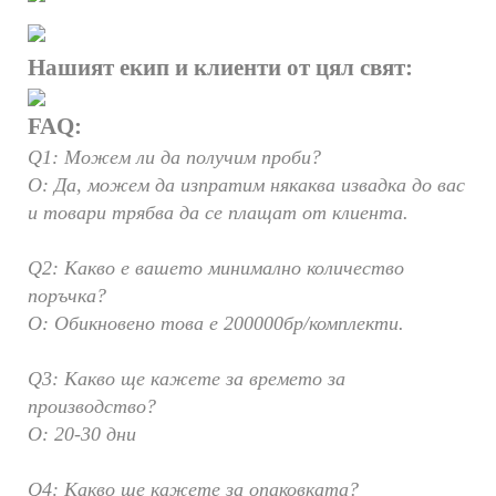
Нашият екип и клиенти от цял ​​свят:
FAQ:
Q1: Можем ли да получим проби?
О: Да, можем да изпратим някаква извадка до вас
и товари трябва да се плащат от клиента.
Q2: Какво е вашето минимално количество
поръчка?
О: Обикновено това е 200000бр/комплекти.
Q3: Какво ще кажете за времето за
производство?
О: 20-30 дни
Q4: Какво ще кажете за опаковката?