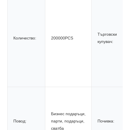
Търговски
Количество:
200000PCS
купувач:
Бизнес подаръци,
Повод:
парти, подаръци,
Почивка:
сватба