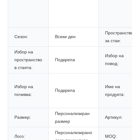
Пространство
Сезон:
Всеки ден
за стаи:
Избор на
Избор на
пространство
Подкрепа
повод:
в стаята:
Избор на
Име на
Подкрепа
почивка:
продукта:
Персонализиран
Размер:
Артикул:
размер
Персонализирано
Лого:
MOQ: