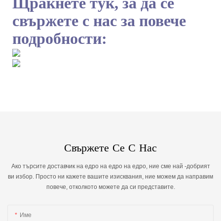
Щракнете тук, за да се
свържете с нас за повече
подробности:
Свържете Се С Нас
Ако търсите доставчик на едро на едро на едро, ние сме най -добрият
ви избор. Просто ни кажете вашите изисквания, ние можем да направим
повече, отколкото можете да си представите.
Име