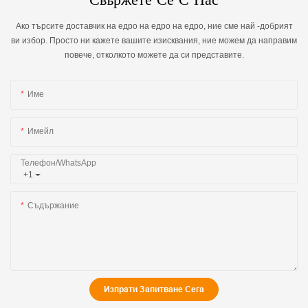
Ако търсите доставчик на едро на едро на едро, ние сме най -добрият
ви избор. Просто ни кажете вашите изисквания, ние можем да направим
повече, отколкото можете да си представите.
Име
Имейл
Телефон/WhatsApp
+1
Съдържание
Изпрати Запитване Сега