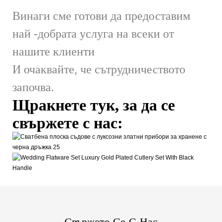
Винаги сме готови да предоставим
най -добрата услуга на всеки от
нашите клиенти
И очаквайте, че сътрудничеството
започва.
Щракнете тук, за да се
свържете с нас:
Свържете Се С Нас