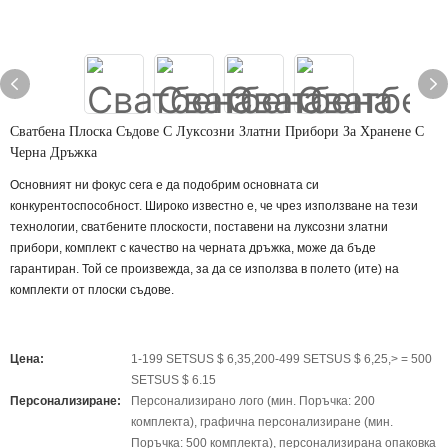
Сватбена Плоска Съдове С Луксозни Златни Прибори За Хранене С
Черна Дръжка
Основният ни фокус сега е да подобрим основната си
конкурентоспособност. Широко известно е, че чрез използване на тези
технологии, сватбените плоскости, поставени на луксозни златни
прибори, комплект с качество на черната дръжка, може да бъде
гарантиран. Той се произвежда, за да се използва в полето (ите) на
комплекти от плоски съдове.
Цена:
1-199 SETSUS $ 6,35,200-499 SETSUS $ 6,25,> = 500
SETSUS $ 6.15
Персонализиране:
Персонализирано лого (мин. Поръчка: 200
комплекта), графична персонализиране (мин.
Поръчка: 500 комплекта), персонализирана опаковка