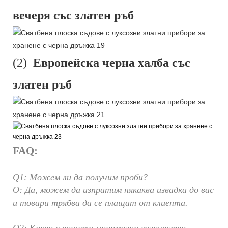
вечеря със златен ръб
(2)
Европейска черна халба със
златен ръб
FAQ:
Q1: Можем ли да получим проби?
О: Да, можем да изпратим някаква извадка до вас
и товари трябва да се плащат от клиента.
Q2: Какво е вашето минимално количество