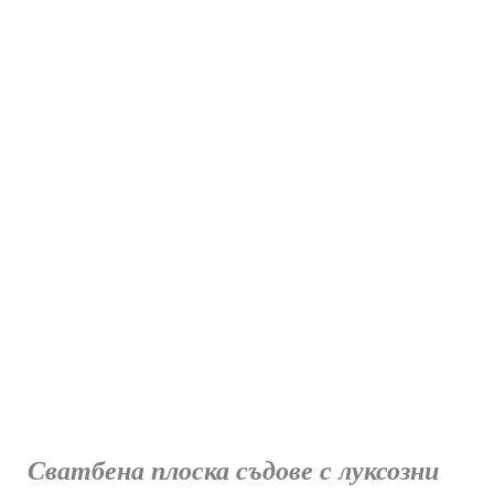
Сватбена плоска съдове с луксозни