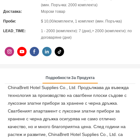
(мин. Поръчка: 2000 комплекта)
Доставка:
Морски товар
Проби:
$ 10,00/комплекти, 1 комплект (мин. Поръчка)
LEAD_TIME:
1 - 2000 (комплекти): 7 (дни),> 2000 (комплекти): по
договаряне (дни)
Подробности За Продукта
ChinaBrett Hotel Supplies Co., Ltd. Продължава да въвежда
технология за производство на сватбени плоски съдове с
луксозни златни прибори за хранене с черна дръжка.
Сватбеният апартамент с луксозни златни прибори за
хранене с черна дръжка осигурява не само отлично
качество, но и много благоприятна цена. След години на
растеж и развитие, ChinaBrett Hotel Supplies Co., Ltd. са