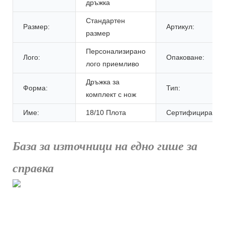
дръжка
Стандартен
Размер:
Артикул:
размер
Персонализирано
Лого:
Опаковане:
лого приемливо
Дръжка за
Форма:
Тип:
комплект с нож
Име:
18/10 Плота
Сертифициране:
База за източници на едно гише за
справка