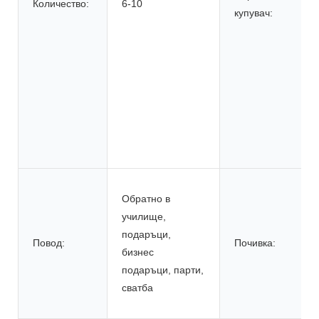
Количество:
6-10
купувач:
Обратно в
училище,
подаръци,
Повод:
Почивка:
бизнес
подаръци, парти,
сватба