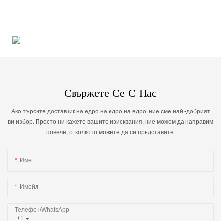
Свържете Се С Нас
Ако търсите доставчик на едро на едро на едро, ние сме най -добрият
ви избор. Просто ни кажете вашите изисквания, ние можем да направим
повече, отколкото можете да си представите.
Име
Имейл
Телефон/WhatsApp
+1