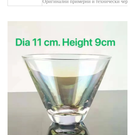
Оригинални примерни и технически черте