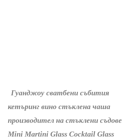
Гуанджоу сватбени събития
кетъринг вино стъклена чаша
производител на стъклени съдове
Mini Martini Glass Cocktail Glass