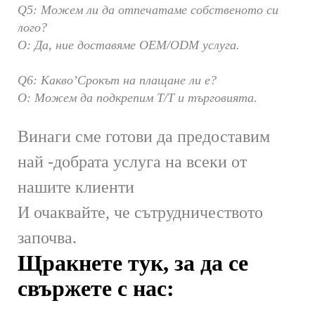
Q5: Можем ли да отпечатаме собственото си
лого?
О: Да, ние доставяме OEM/ODM услуга.
Q6: Какво’Срокът на плащане ли е?
О: Можем да подкрепим T/T и търговията.
Винаги сме готови да предоставим
най -добрата услуга на всеки от
нашите клиенти
И очаквайте, че сътрудничеството
започва.
Щракнете тук, за да се
свържете с нас: