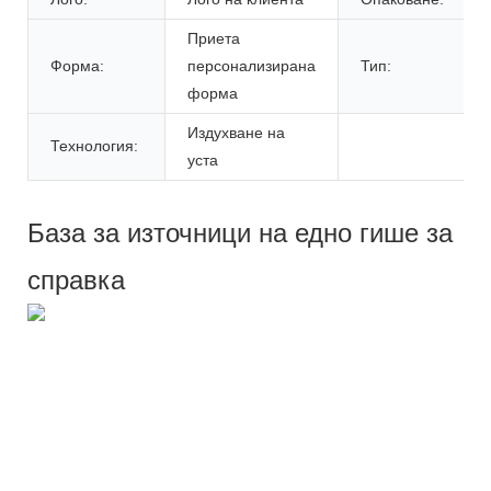
Приета
Форма:
персонализирана
Тип:
форма
Издухване на
Технология:
уста
База за източници на едно гише за
справка