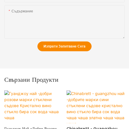
Съдържание
Изпрати Запитване Сега
Свързани Продукти
Гуанджоу Най -добри Розови
Chinabrett - Guangzhou