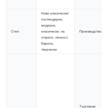
Нови класически/
постмодерни,
модерни,
Стил:
класически, на
Производство:
открито, личност,
Европа,
творчески
Търговски