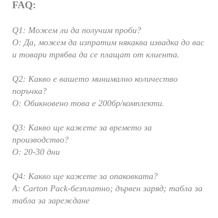
FAQ:
Q1: Можем ли да получим проби?
О: Да, можем да изпратим някаква извадка до вас
и товари трябва да се плащат от клиента.
Q2: Какво е вашето минимално количество
поръчка?
О: Обикновено това е 200бр/комплекти.
Q3: Какво ще кажете за времето за
производство?
О: 20-30 дни
Q4: Какво ще кажете за опаковката?
A: Carton Pack-безплатно; дървен заряд; табла за
табла за зареждане