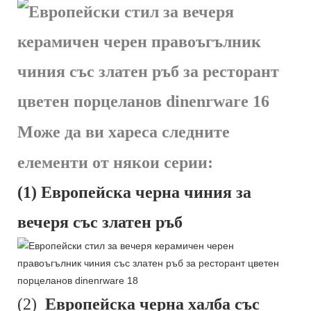
Може да ви хареса следните
елементи от някои серии:
(1) Европейска черна чиния за
вечеря със златен ръб
(2)
Европейска черна халба със