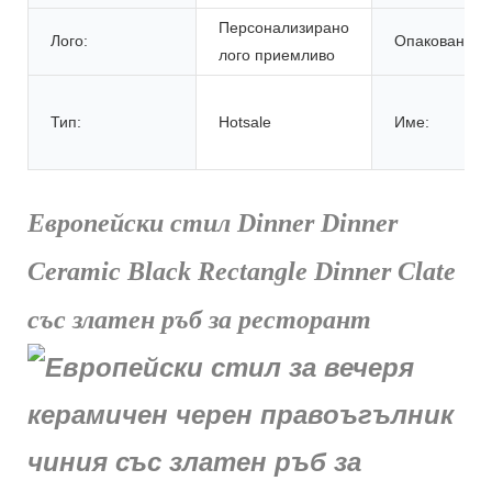
Персонализирано
Лого:
Опаковане:
лого приемливо
Тип:
Hotsale
Име:
Европейски стил Dinner Dinner
Ceramic Black Rectangle Dinner Clate
със златен ръб за ресторант