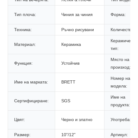
Тип плоча:
Чиния за чиния
Форма:
Техника:
Ръчно рисувани
Количество:
Керамичен
Материал:
Керамика
тип:
Място на
Функция:
Устойчив
произход:
Номер на
Име на марката:
BRETT
модела:
Име на
Сертифициране:
SGS
продукта:
Цвят:
Черно и златно
Употреба:
Размер:
10"/12"
Артикул: