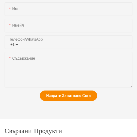
Име
Имейл
Телефон/WhatsApp
+1
Съдържание
Изпрати Запитване Сега
Свързани Продукти