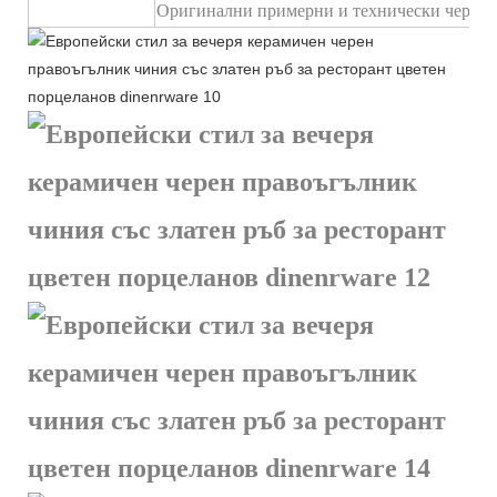
Оригинални примерни и технически черте