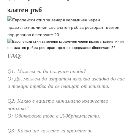
златен ръб
FAQ:
Q1: Можем ли да получим проби?
О: Да, можем да изпратим някаква извадка до вас
и товари трябва да се плащат от клиента.
Q2: Какво е вашето минимално количество
поръчка?
О: Обикновено това е 200бр/комплекти.
Q3: Какво ще кажете за времето за