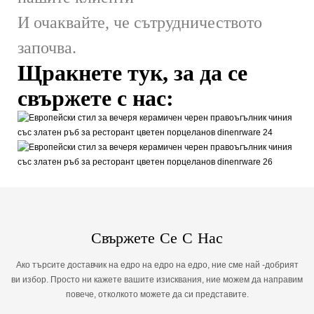
И очаквайте, че сътрудничеството
започва.
Щракнете тук, за да се
свържете с нас:
Свържете Се С Нас
Ако търсите доставчик на едро на едро на едро, ние сме най -добрият
ви избор. Просто ни кажете вашите изисквания, ние можем да направим
повече, отколкото можете да си представите.