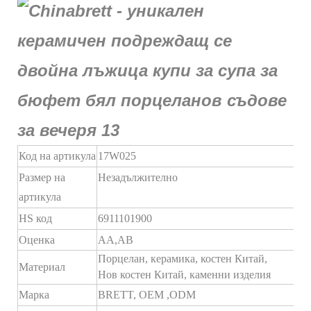
Код на артикула
17W025
Размер на
Незадължително
артикула
HS код
6911101900
Оценка
AA,AB
Порцелан, керамика, костен Китай,
Материал
Нов костен Китай, каменни изделия
Марка
BRETT,
OEM
,ODM