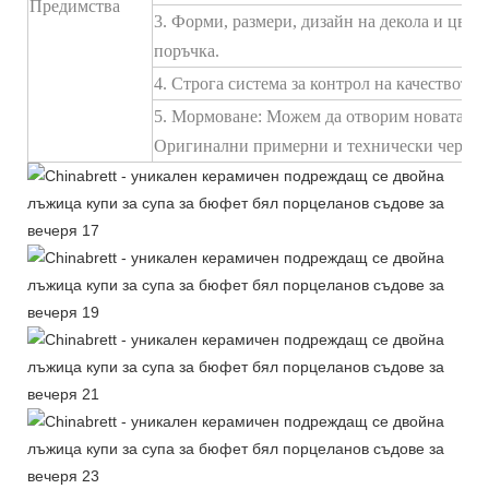
Предимства
3. Форми, размери, дизайн на декола и цвет
поръчка.
4. Строга система за контрол на качеството
5. Мормоване: Можем да отворим новата фо
Оригинални примерни и технически черте