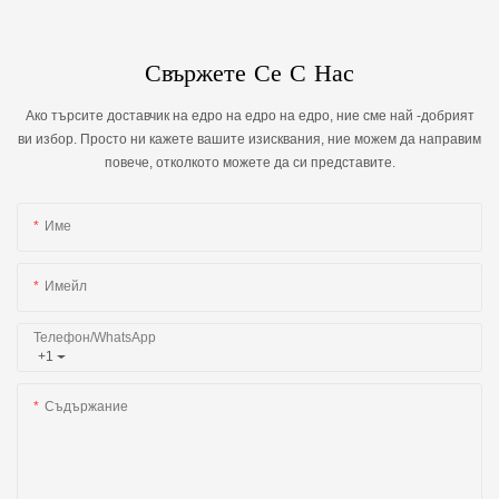
Свържете Се С Нас
Ако търсите доставчик на едро на едро на едро, ние сме най -добрият
ви избор. Просто ни кажете вашите изисквания, ние можем да направим
повече, отколкото можете да си представите.
Име
Имейл
Телефон/WhatsApp
+1
Съдържание