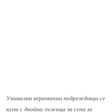
Уникални керамични подреждащи се
купи с двойна лъжица за супа за