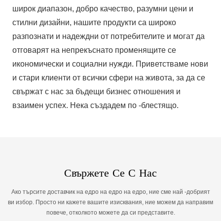
широк диапазон, добро качество, разумни цени и
стилни дизайни, нашите продукти са широко
разпознати и надеждни от потребителите и могат да
отговарят на непрекъснато променящите се
икономически и социални нужди. Приветстваме нови
и стари клиенти от всички сфери на живота, за да се
свържат с нас за бъдещи бизнес отношения и
взаимен успех. Нека създадем по -блестящо.
Свържете Се С Нас
Ако търсите доставчик на едро на едро на едро, ние сме най -добрият
ви избор. Просто ни кажете вашите изисквания, ние можем да направим
повече, отколкото можете да си представите.