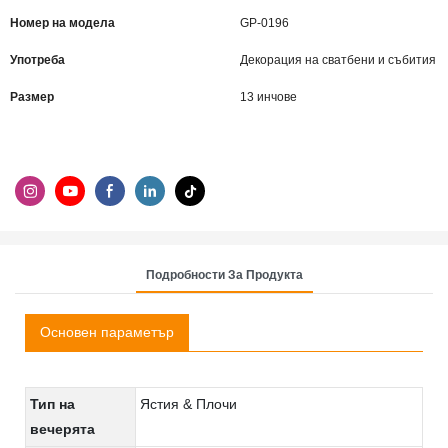
Номер на модела
GP-0196
Употреба
Декорация на сватбени и събития
Размер
13 инчове
Подробности За Продукта
Основен параметър
Тип на
Ястия & Плочи
вечерята