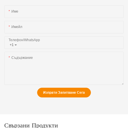
Име
Имейл
Телефон/WhatsApp
+1
Съдържание
Изпрати Запитване Сега
Свързани Продукти