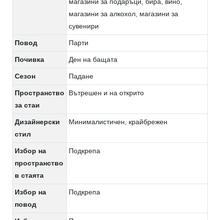
магазини за подаръци, бира, вино,
магазини за алкохол, магазини за
сувенири
Повод
Парти
Почивка
Ден на бащата
Сезон
Падане
Пространство
Вътрешен и на открито
за стаи
Дизайнерски
Минималистичен, крайбрежен
стил
Избор на
Подкрепа
пространство
в стаята
Избор на
Подкрепа
повод