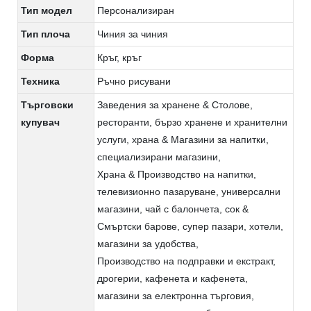
Тип модел
Персонализиран
Тип плоча
Чиния за чиния
Форма
Кръг, кръг
Техника
Ръчно рисувани
Търговски
Заведения за хранене & Столове,
купувач
ресторанти, бързо хранене и хранителни
услуги, храна & Магазини за напитки,
специализирани магазини,
Храна & Производство на напитки,
телевизионно пазаруване, универсални
магазини, чай с балончета, сок &
Смъртски барове, супер пазари, хотели,
магазини за удобства,
Производство на подправки и екстракт,
дрогерии, кафенета и кафенета,
магазини за електронна търговия,