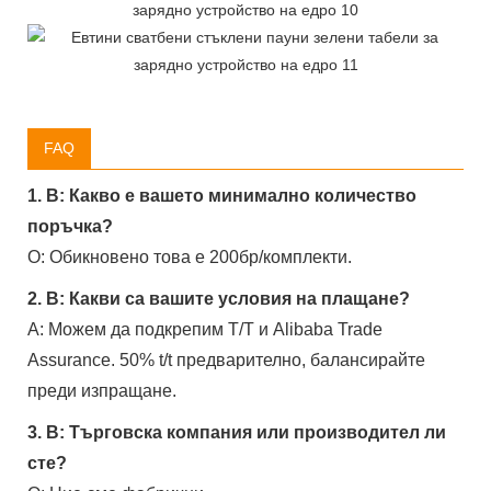
FAQ
1. В: Какво е вашето минимално количество
поръчка?
О: Обикновено това е 200бр/комплекти.
2. В: Какви са вашите условия на плащане?
A: Можем да подкрепим T/T и Alibaba Trade
Assurance. 50% t/t предварително, балансирайте
преди изпращане.
3. В: Търговска компания или производител ли
сте?