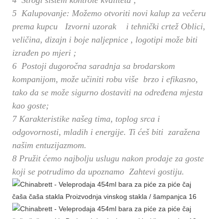
5
Kalupovanje: Možemo otvoriti novi kalup za večeru
prema kupcu Izvorni uzorak i tehnički crtež
Oblici,
veličina, dizajn i boje naljepnice
, logotipi
može biti
izrađen po mjeri
;
6
Postoji dugoročna saradnja sa brodarskom
kompanijom, može učiniti robu više brzo i efikasno,
tako da se može sigurno dostaviti na određena mjesta
kao goste;
7 Karakteristike našeg tima, toplog srca i
odgovornosti, mladih i energije. Ti ćeš biti zaražena
našim entuzijazmom.
8 Pružit ćemo najbolju uslugu nakon prodaje za goste
koji se potrudimo da upoznamo Zahtevi gostiju.