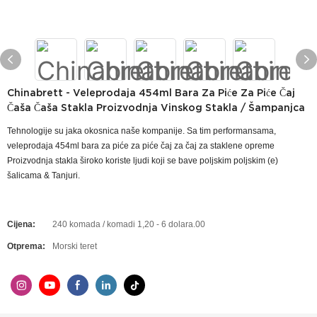
Chinabrett - Veleprodaja 454ml Bara Za Piće Za Piće Čaj
Čaša Čaša Stakla Proizvodnja Vinskog Stakla / Šampanjca
Tehnologije su jaka okosnica naše kompanije. Sa tim performansama,
veleprodaja 454ml bara za piće za piće čaj za čaj za staklene opreme
Proizvodnja stakla široko koriste ljudi koji se bave poljskim poljskim (e)
šalicama & Tanjuri.
Cijena:
240 komada / komadi 1,20 - 6 dolara.00
Otprema:
Morski teret