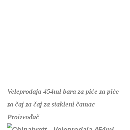
Veleprodaja 454ml bara za piće za piće
za čaj za čaj za stakleni čamac
Proizvođač