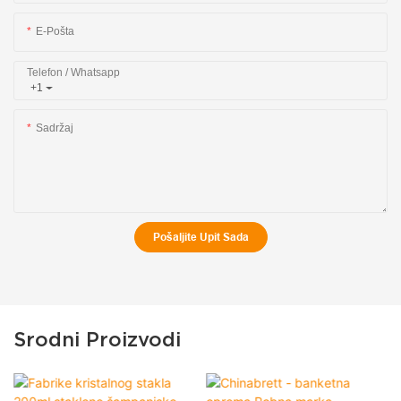
E-Pošta
Telefon / Whatsapp
+1
Sadržaj
Pošaljite Upit Sada
Srodni Proizvodi