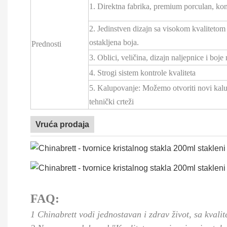
1. Direktna fabrika, premium porculan, konk
2. Jedinstven dizajn sa visokom kvalitetom
ostakljena boja.
Prednosti
3. Oblici, veličina, dizajn naljepnice i boje
4. Strogi sistem kontrole kvaliteta
5. Kalupovanje: Možemo otvoriti novi kal
tehnički crteži
Vruća prodaja
FAQ:
1 Chinabrett vodi jednostavan i zdrav život, sa kva