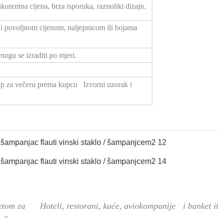
urentna cijena, brza isporuka, raznoliki dizajn.
 i povoljnom cijenom, naljepnicom ili bojama
 mogu se izraditi po mjeri.
up za večeru prema kupcu Izvorni uzorak i
litetom za Hoteli, restorani, kuće, aviokompanije i banket i