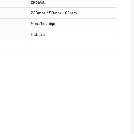
zabava
233mm * 50mm * 68mm
Smeđa kutija
Hotsale