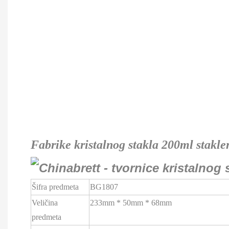
Fabrike kristalnog stakla 200ml stakle
Šifra predmeta
BG1807
Veličina
233mm * 50mm * 68mm
predmeta