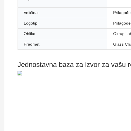
Veličina:
Prilagođe
Logotip:
Prilagođen
Oblika:
Okrugli ob
Predmet:
Glass C
Jednostavna baza za izvor za vašu 