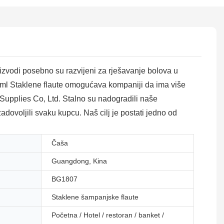
vodi posebno su razvijeni za rješavanje bolova u
 200ml Staklene flaute omogućava kompaniji da ima više
 Supplies Co, Ltd. Stalno su nadogradili naše
zadovoljili svaku kupcu. Naš cilj je postati jedno od
Čaša
Guangdong, Kina
BG1807
Staklene šampanjske flaute
Početna / Hotel / restoran / banket /