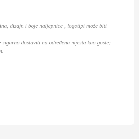
čina, dizajn i boje naljepnice
, logotipi
može biti
 sigurno dostaviti na određena mjesta kao goste;
m.