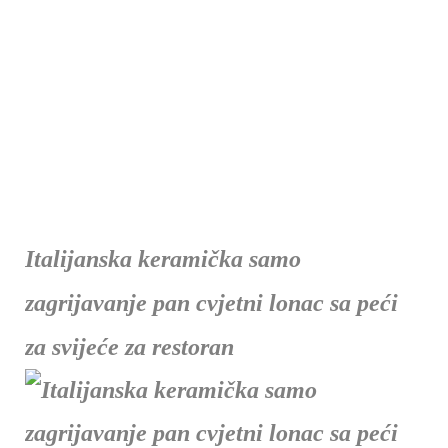
Italijanska keramička samo
zagrijavanje pan cvjetni lonac sa peći
za svijeće za restoran