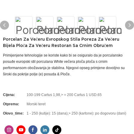
Porcelan Za Večeru Evropskog Stila Poreza Za Večeru
Bijela Ploča Za Večeru Restoran Sa Crnim Obručem
Primijenjene tehnologije se koriste kako bi se osiguralo da je porculansko
posuđe europski stil porculana White večera ploča ploča s crnim
performansom obožavanja je stabilna. Njegovi opseg primjene dovoljno su
široki da pokrije polje (e) posuda & Ploče.
Cijena:
100-199 Cartus 1,98,> = 200 Cartus 1 USD.65
Otprema:
Morski teret
Olovo_time:
1 - 250 (kutije): 15 (dana),> 250 (kartone): po dogovoru (dani)