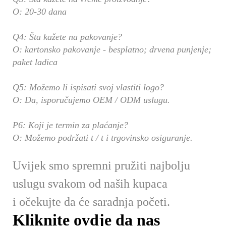
O: 20-30 dana
Q4: Šta kažete na pakovanje?
O: kartonsko pakovanje - besplatno; drvena punjenje;
paket ladica
Q5: Možemo li ispisati svoj vlastiti logo?
O: Da, isporučujemo OEM / ODM uslugu.
P6: Koji je termin za plaćanje?
O: Možemo podržati t / t i trgovinsko osiguranje.
Uvijek smo spremni pružiti najbolju
uslugu svakom od naših kupaca
i očekujte da će saradnja početi.
Kliknite ovdje da nas