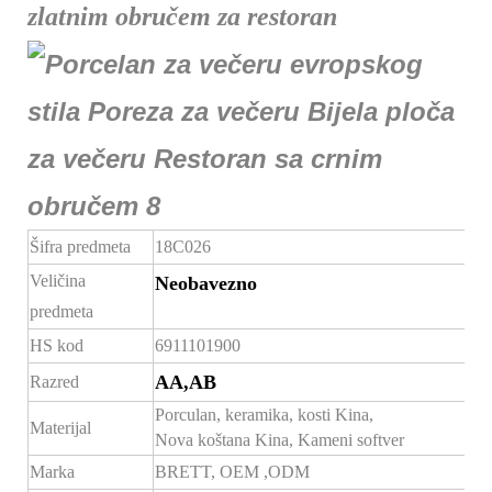
zlatnim obručem za restoran
Šifra predmeta
18C026
Veličina
Neobavezno
predmeta
HS kod
6911101900
AA,AB
Razred
Porculan, keramika, kosti Kina,
Materijal
Nova koštana Kina, Kameni softver
Marka
BRETT,
OEM
,ODM