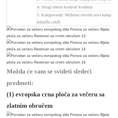
4. Strogi sistem kontrole kvaliteta
5. Kalupovanje: Možemo otvoriti novi kalup za
tehnički crteži
Možda će vam se svideti sledeći
predmeti:
(1) evropska crna ploča za večeru sa
zlatnim obručem