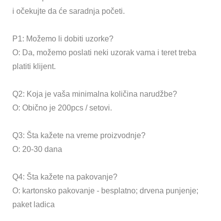
i očekujte da će saradnja početi.
P1: Možemo li dobiti uzorke?
O: Da, možemo poslati neki uzorak vama i teret treba
platiti klijent.
Q2: Koja je vaša minimalna količina narudžbe?
O: Obično je 200pcs / setovi.
Q3: Šta kažete na vreme proizvodnje?
O: 20-30 dana
Q4: Šta kažete na pakovanje?
O: kartonsko pakovanje - besplatno; drvena punjenje;
paket ladica