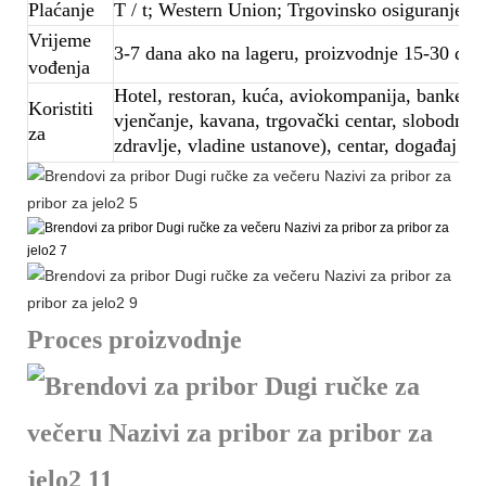
Plaćanje
T / t; Western Union; Trgovinsko osiguranje
Vrijeme
3-7 dana ako na lageru, proizvodnje 15-30 dana
vođenja
Hotel, restoran, kuća, aviokompanija, banketna 
Koristiti
vjenčanje, kavana, trgovački centar, slobodno 
za
zdravlje, vladine ustanove), centar, događaj
Proces proizvodnje