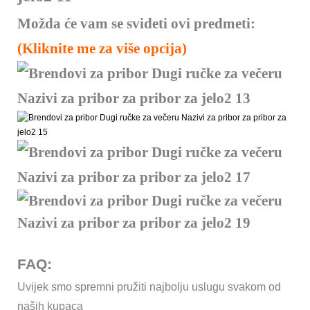
Možda će vam se svideti ovi predmeti:
(Kliknite me za više opcija)
FAQ:
Uvijek smo spremni pružiti najbolju uslugu svakom od
naših kupaca