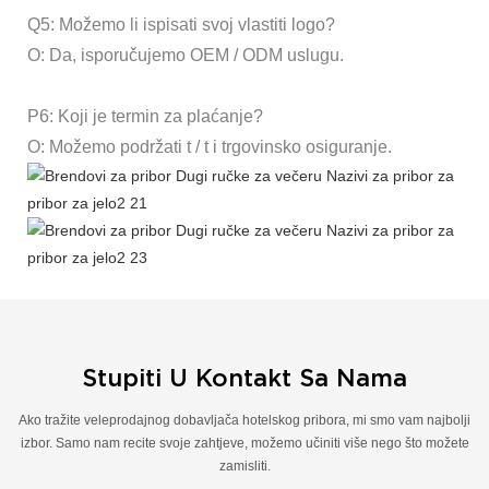
Q5: Možemo li ispisati svoj vlastiti logo?
O: Da, isporučujemo OEM / ODM uslugu.
P6: Koji je termin za plaćanje?
O: Možemo podržati t / t i trgovinsko osiguranje.
Stupiti U Kontakt Sa Nama
Ako tražite veleprodajnog dobavljača hotelskog pribora, mi smo vam najbolji
izbor. Samo nam recite svoje zahtjeve, možemo učiniti više nego što možete
zamisliti.