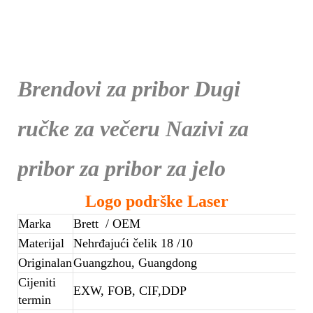
Brendovi za pribor Dugi
ručke za večeru Nazivi za
pribor za pribor za jelo
Logo podrške Laser
Marka
Brett
/ OEM
Materijal
Nehrđajući čelik 18 /10
Originalan
Guangzhou, Guangdong
Cijeniti
EXW, FOB, CIF,DDP
termin