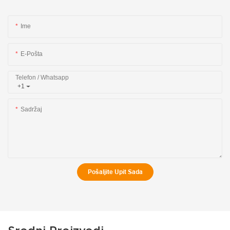
Ime
E-Pošta
Telefon / Whatsapp
+1
Sadržaj
Pošaljite Upit Sada