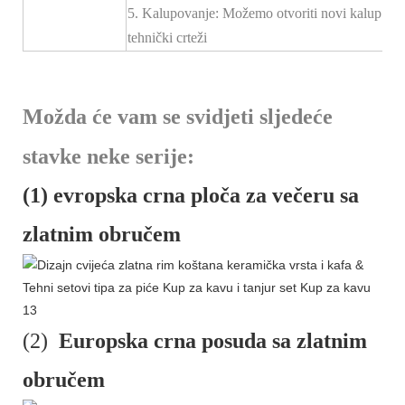
5. Kalupovanje: Možemo otvoriti novi kalup za
tehnički crteži
Možda će vam se svidjeti sljedeće
stavke neke serije:
(1) evropska crna ploča za večeru sa
zlatnim obručem
(2)
Europska crna posuda sa zlatnim
obručem