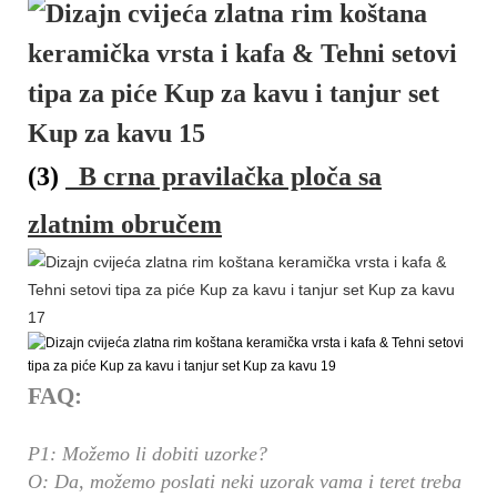
(3)
B
crna pravilačka ploča sa
zlatnim obručem
FAQ:
P1: Možemo li dobiti uzorke?
O: Da, možemo poslati neki uzorak vama i teret treba