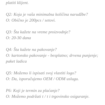
platiti klijent.
Q2: Koja je vaša minimalna količina narudžbe?
O: Obično je 200pcs / setovi.
Q3: Šta kažete na vreme proizvodnje?
O: 20-30 dana
Q4: Šta kažete na pakovanje?
O: kartonsko pakovanje - besplatno; drvena punjenje;
paket ladica
Q5: Možemo li ispisati svoj vlastiti logo?
O: Da, isporučujemo OEM / ODM uslugu.
P6: Koji je termin za plaćanje?
O: Možemo podržati t / t i trgovinsko osiguranje.