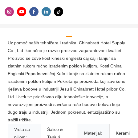
Uz pomoć naših tehničara i radnika, Chinabrett Hotel Supply
Co., Ltd. konačno je razvio proizvod zagarantovani kvalitet.
Proizvod se zove kost kineski engleski čaj čaj i tanjur sa
zlatnim rukom ručno izrađenim poklon kutijom. Kosti China
Engleski Popodnevni čaj Kafa i tanjir sa zlatnim rukom ručno
izrađenim poklon kutijom Pokretanje proizvoda koji savršeno
rješava bodove u industriji Jesu li Chinabrett Hotel pribor Co,
Ltd. Uvek se pridržavao cilju tehnološke inovacije, a
novorazvijeni proizvodi savršeno reše bodove bolova koje
dugo traju u industriji. Jednom pokrenut, entuzijastično su
tražili tržište.
Vrsta sa
Šalice &
Materijal:
Keramika
piljom:
Tanjuri