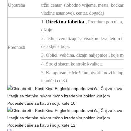
Upotreba
tržni centar, slobodno vrijeme, mesta, kockarnice
vladine ustanove), centar, događaj
Direktna fabrika
1.
, Premium porculan, konk
dizajn.
2. Jedinstven dizajn sa visokom kvalitetom i po
ostakljena boja.
Prednosti
3. Oblici, veličina, dizajn naljepnice i boje mogu 
4. Strogi sistem kontrole kvaliteta
5. Kalupovanje: Možemo otvoriti novi kalup za
tehnički crteži