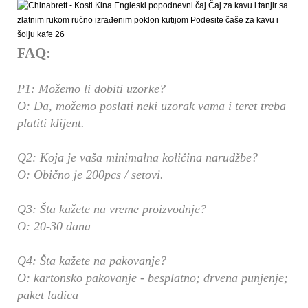
FAQ:
P1: Možemo li dobiti uzorke?
O: Da, možemo poslati neki uzorak vama i teret treba
platiti klijent.
Q2: Koja je vaša minimalna količina narudžbe?
O: Obično je 200pcs / setovi.
Q3: Šta kažete na vreme proizvodnje?
O: 20-30 dana
Q4: Šta kažete na pakovanje?
O: kartonsko pakovanje - besplatno; drvena punjenje;
paket ladica