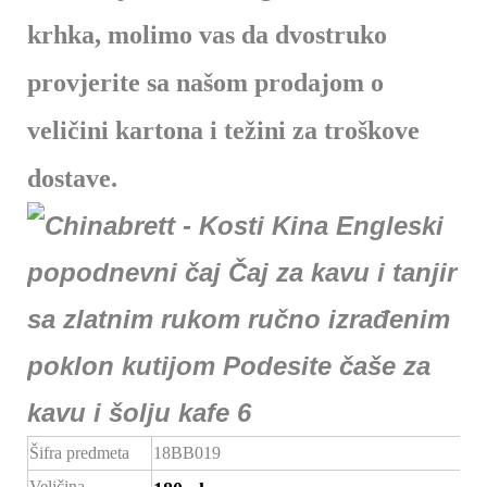
krhka, molimo vas da dvostruko
provjerite sa našom prodajom o
veličini kartona i težini za troškove
dostave.
Šifra predmeta
18BB019
Veličina