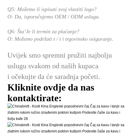
Q5: Možemo li ispisati svoj vlastiti logo?
O: Da, isporučujemo OEM / ODM uslugu.
Q6: Šta’Je li termin za plaćanje?
O: Možemo podržati t / t i trgovinsko osiguranje.
Uvijek smo spremni pružiti najbolju
uslugu svakom od naših kupaca
i očekujte da će saradnja početi.
Kliknite ovdje da nas
kontaktirate: