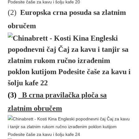
(2)
Europska crna posuda sa zlatnim
obručem
(3)
B
crna pravilačka ploča sa
zlatnim obručem