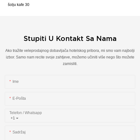
Stupiti U Kontakt Sa Nama
Ako tražite veleprodajnog dobavljača hotelskog pribora, mi smo vam najbolji
izbor. Samo nam recite svoje zahtjeve, možemo učiniti više nego što možete
zamisliti.
Ime
E-Pošta
Telefon / Whatsapp
+1
Sadržaj