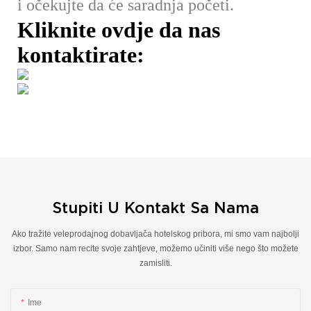
i očekujte da će saradnja početi.
Kliknite ovdje da nas
kontaktirate:
Stupiti U Kontakt Sa Nama
Ako tražite veleprodajnog dobavljača hotelskog pribora, mi smo vam najbolji
izbor. Samo nam recite svoje zahtjeve, možemo učiniti više nego što možete
zamisliti.
Ime