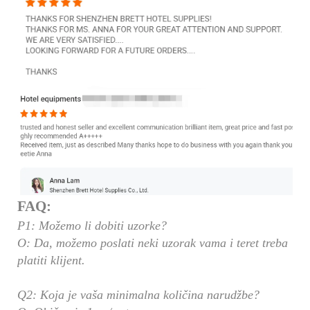
FAQ:
P1: Možemo li dobiti uzorke?
O: Da, možemo poslati neki uzorak vama i teret treba
platiti klijent.
Q2: Koja je vaša minimalna količina narudžbe?