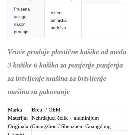
Pružena
Video
usluga
tehnička
nakon
podrška
prodaje:
Vruće prodaje plastične kašike od meda
3 kašike 6 kašika za punjenje punjenja
za brtvljenje mašina za brtvljenje
mašina za pakovanje
Marka
Brett
/ OEM
Materijal
Nehrđajući čelik + aluminijum
Originalan
Guangzhou / Shenzhen, Guangdong
Cijeniti