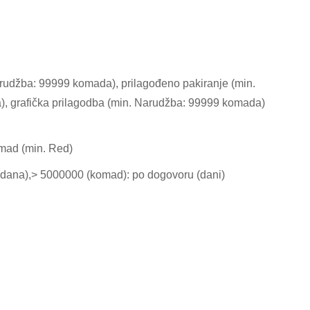
arudžba: 99999 komada), prilagođeno pakiranje (min.
, grafička prilagodba (min. Narudžba: 99999 komada)
mad (min. Red)
(dana),> 5000000 (komad): po dogovoru (dani)