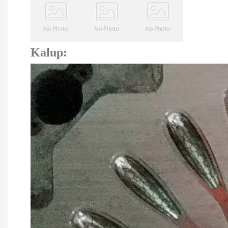
Kalup: