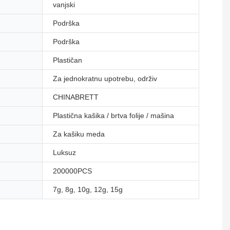
vanjski
Podrška
Podrška
Plastičan
Za jednokratnu upotrebu, održiv
CHINABRETT
Plastična kašika / brtva folije / mašina
Za kašiku meda
Luksuz
200000PCS
7g, 8g, 10g, 12g, 15g