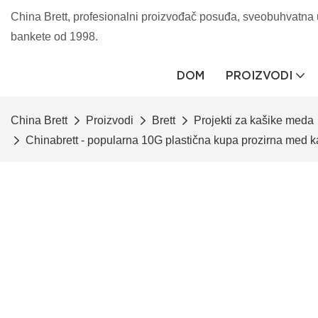
China Brett, profesionalni proizvođač posuđa, sveobuhvatna u
bankete od 1998.
DOM
PROIZVODI
China Brett
Proizvodi
Brett
Projekti za kašike meda
Chinabrett - popularna 10G plastična kupa prozirna med ka