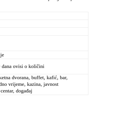
je
dana ovisi o količini
etna dvorana, buffet, kafić, bar,
dno vrijeme, kazina, javnost
 centar, događaj