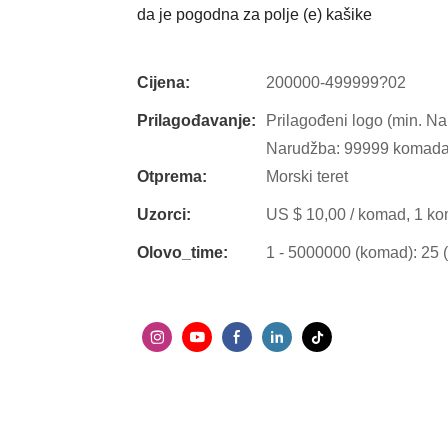
da je pogodna za polje (e) kašike
Cijena:
200000-499999?02
Prilagođavanje:
Prilagođeni logo (min. N
Narudžba: 99999 komada)
Otprema:
Morski teret
Uzorci:
US $ 10,00 / komad, 1 ko
Olovo_time:
1 - 5000000 (komad): 25 