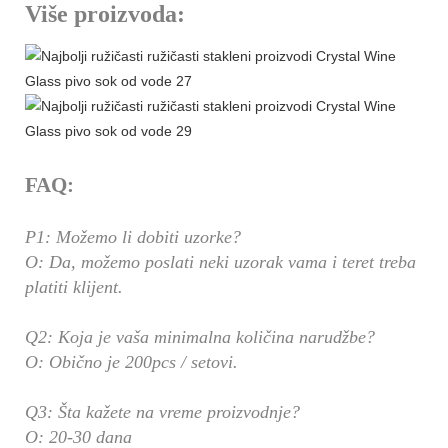
Više proizvoda:
FAQ:
P1: Možemo li dobiti uzorke?
O: Da, možemo poslati neki uzorak vama i teret treba
platiti klijent.
Q2: Koja je vaša minimalna količina narudžbe?
O: Obično je 200pcs / setovi.
Q3: Šta kažete na vreme proizvodnje?
O: 20-30 dana