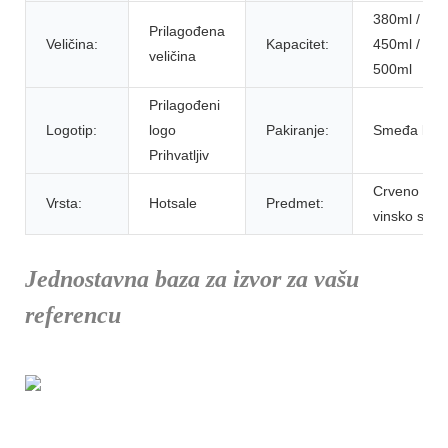
380ml /
Prilagođena
Veličina:
Kapacitet:
450ml /
veličina
500ml
Prilagođeni
Logotip:
logo
Pakiranje:
Smeđa kuti
Prihvatljiv
Crveno
Vrsta:
Hotsale
Predmet:
vinsko stakl
Jednostavna baza za izvor za vašu
referencu