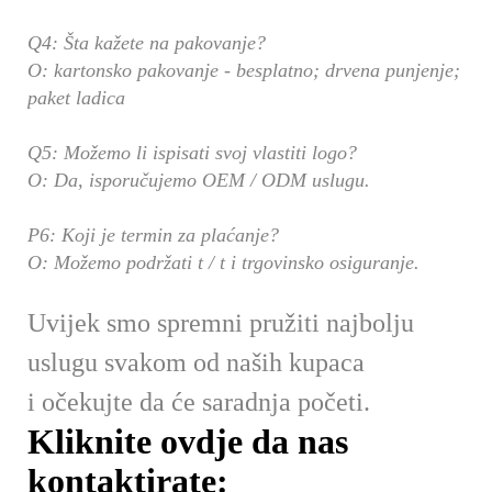
Q4: Šta kažete na pakovanje?
O: kartonsko pakovanje - besplatno; drvena punjenje;
paket ladica
Q5: Možemo li ispisati svoj vlastiti logo?
O: Da, isporučujemo OEM / ODM uslugu.
P6: Koji je termin za plaćanje?
O: Možemo podržati t / t i trgovinsko osiguranje.
Uvijek smo spremni pružiti najbolju
uslugu svakom od naših kupaca
i očekujte da će saradnja početi.
Kliknite ovdje da nas
kontaktirate: