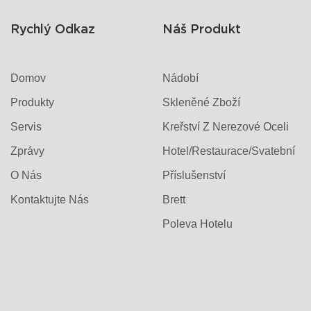
Rychlý Odkaz
Náš Produkt
Domov
Nádobí
Produkty
Skleněné Zboží
Servis
Kreřství Z Nerezové Oceli
Zprávy
Hotel/restaurace/svatební
O Nás
Příslušenství
Kontaktujte Nás
Brett
Poleva Hotelu