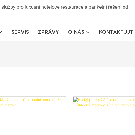
 služby pro luxusní hotelové restaurace a banketní řešení od
SERVIS
ZPRÁVY
O NÁS
KONTAKTUJT