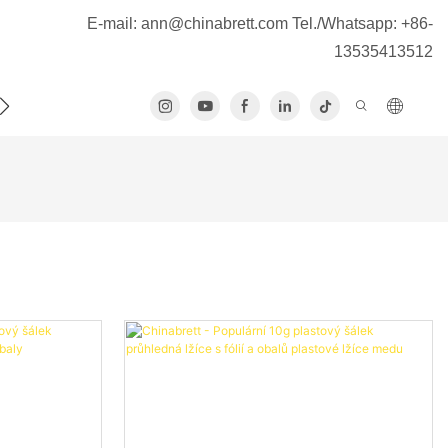
E-mail:
ann@chinabrett.com
Tel./Whatsapp: +86-
13535413512
E NÁS