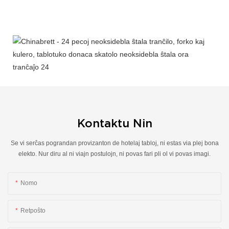
Kontaktu Nin
Se vi serĉas pograndan provizanton de hotelaj tabloj, ni estas via plej bona
elekto. Nur diru al ni viajn postulojn, ni povas fari pli ol vi povas imagi.
Nomo
Retpoŝto