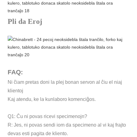
Pli da Eroj
FAQ:
Ni ĉiam pretas doni la plej bonan servon al ĉiu el niaj
klientoj
Kaj atendu, ke la kunlaboro komenciĝos.
Q1: Ĉu ni povas ricevi specimenojn?
R: Jes, ni povas sendi iom da specimeno al vi kaj frajto
devas esti pagita de kliento.