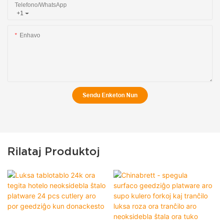
Telefono/WhatsApp
+1
Enhavo
Sendu Enketon Nun
Rilataj Produktoj