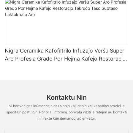
Nigra Ceramika Kafofiltrilo Infuzaĵo Verŝu Super
Aro Profesia Grado Por Hejma Kafejo Restoracio
Tekruĉo Taso Subtaso Laktokruĉo Aro
Kontaktu Nin
Ni bonvenigas laŭmendajn dezajnojn kaj ideojn kaj kapablas provizi la
specifajn postulojn. Por pliaj informoj, bonvolu viziti la retejon aŭ kontakti
nin rekte kun demandoj aŭ enketoj.