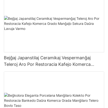
Bejĝaj Japanstilaj Ceramikaj Vespermanĝaj
Teleroj Aro Por Restoracia Kafejo Komerca
Grado Manĝaĵo Sekura Daŭra Lavuja Varmo