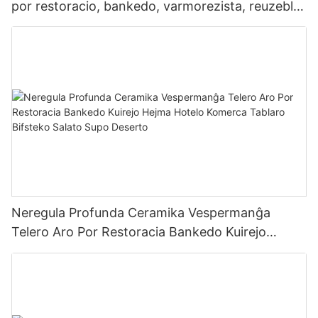
por restoracio, bankedo, varmorezista, reuzebla,
komerca, tabloilaro
Neregula Profunda Ceramika Vespermanĝa
Telero Aro Por Restoracia Bankedo Kuirejo
Hejma Hotelo Komerca Tablaro Bifsteko Salato
Supo Deserto