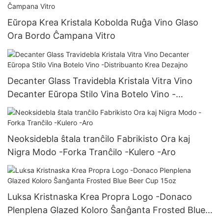
Eŭropa Krea Kristala Kobolda Ruĝa Vino Glaso
Ora Bordo Ĉampana Vitro
Decanter Glass Travidebla Kristala Vitra Vino
Decanter Eŭropa Stilo Vina Botelo Vino -
Distribuanto Krea Dezajno
Neoksidebla ŝtala tranĉilo Fabrikisto Ora kaj
Nigra Modo -Forka Tranĉilo -Kulero -Aro
Luksa Kristnaska Krea Propra Logo -Donaco
Plenplena Glazed Koloro Ŝanĝanta Frosted Blue