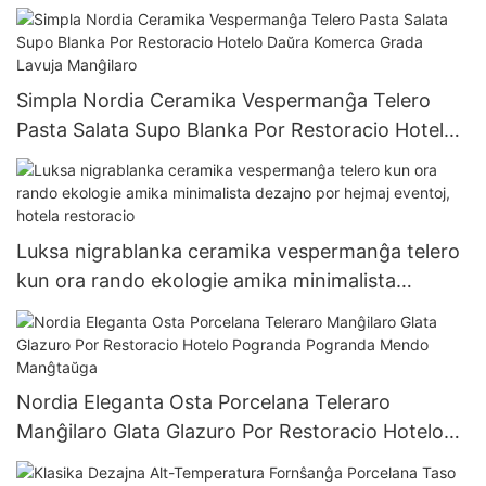
Beer Cup 15oz
Simpla Nordia Ceramika Vespermanĝa Telero
Pasta Salata Supo Blanka Por Restoracio Hotelo
Daŭra Komerca Grada Lavuja Manĝilaro
Luksa nigrablanka ceramika vespermanĝa telero
kun ora rando ekologie amika minimalista
dezajno por hejmaj eventoj, hotela restoracio
Nordia Eleganta Osta Porcelana Teleraro
Manĝilaro Glata Glazuro Por Restoracio Hotelo
Pogranda Pogranda Mendo Manĝtaŭga