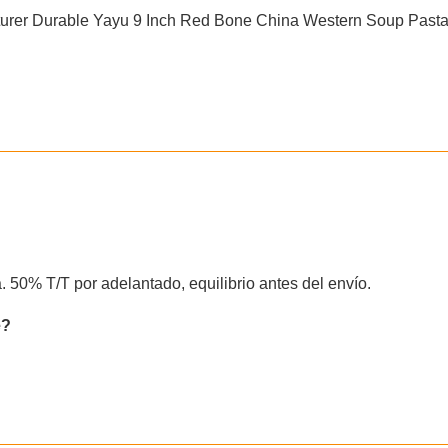
 50% T/T por adelantado, equilibrio antes del envío.
e?