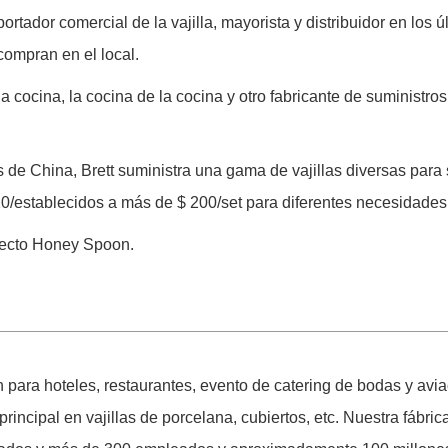
rtador comercial de la vajilla, mayorista y distribuidor en los
ompran en el local.
, la cocina, la cocina de la cocina y otro fabricante de suminist
de China, Brett suministra una gama de vajillas diversas para s
0/establecidos a más de $ 200/set para diferentes necesidades
royecto Honey Spoon.
ión para hoteles, restaurantes, evento de catering de bodas y av
principal en vajillas de porcelana, cubiertos, etc. Nuestra fáb