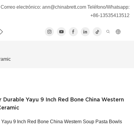
Correo electrónico:
ann@chinabrett.com
Teléfono/Whatsapp:
+86-13535413512
CONTÁCTENOS
ramic
r Durable Yayu 9 Inch Red Bone China Western
Ceramic
e Yayu 9 Inch Red Bone China Western Soup Pasta Bowls