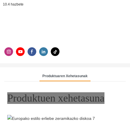
10.4 hazbete
Produktuaren Xehetasunak
Produktuen xehetasuna