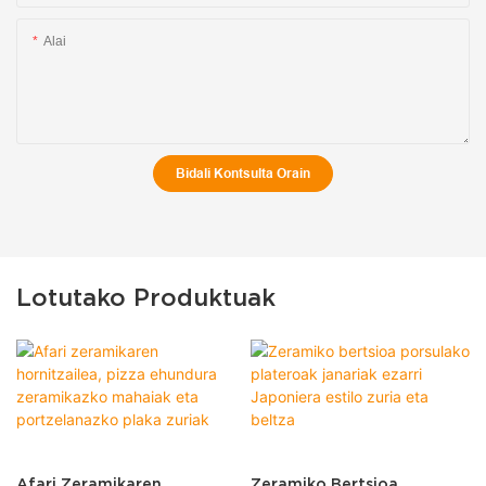
Alai
Bidali Kontsulta Orain
Lotutako Produktuak
Afari Zeramikaren
Zeramiko Bertsioa