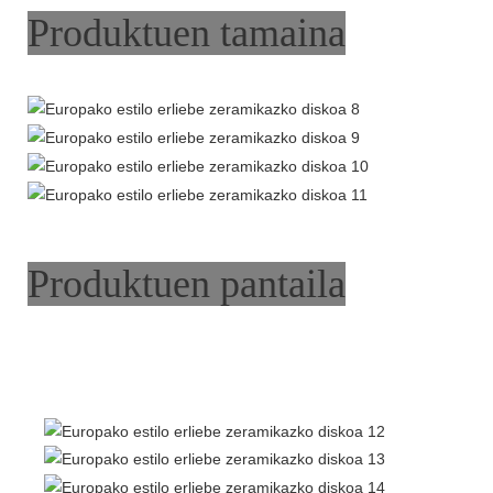
Produktuen tamaina
Produktuen pantaila