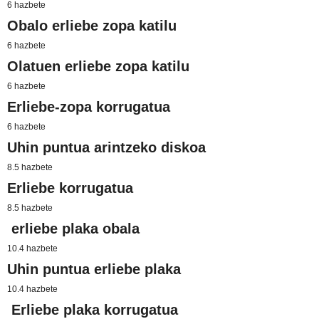
6 hazbete
Obalo erliebe zopa katilu
6 hazbete
Olatuen erliebe zopa katilu
6 hazbete
Erliebe-zopa korrugatua
6 hazbete
Uhin puntua arintzeko diskoa
8.5 hazbete
Erliebe korrugatua
8.5 hazbete
erliebe plaka obala
10.4 hazbete
Uhin puntua erliebe plaka
10.4 hazbete
Erliebe plaka korrugatua