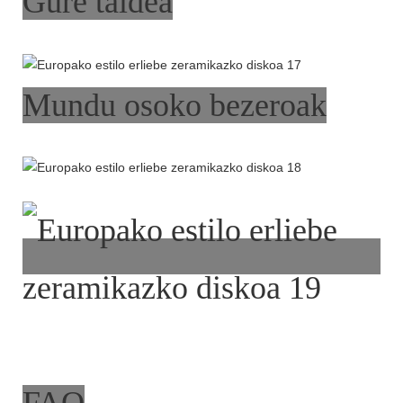
Gure taldea
Mundu osoko bezeroak