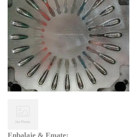
Enbalaje & Emate: