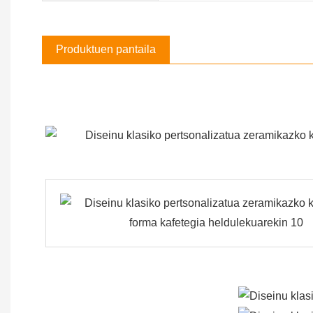
Produktuen pantaila