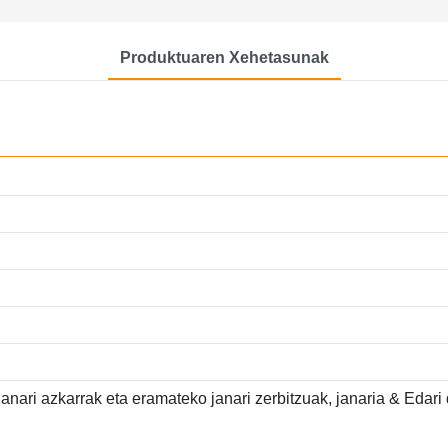
Produktuaren Xehetasunak
janari azkarrak eta eramateko janari zerbitzuak, janaria & Edari