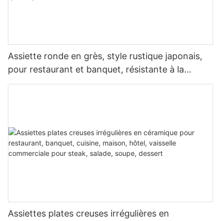
Assiette ronde en grès, style rustique japonais,
pour restaurant et banquet, résistante à la
chaleur, réutilisable, de qualité professionnelle.
Assiettes plates creuses irrégulières en