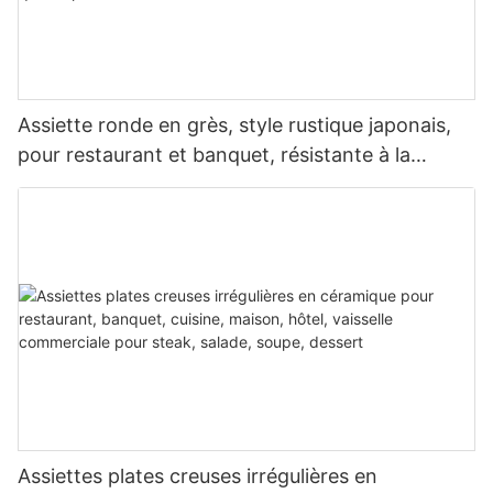
Assiette ronde en grès, style rustique japonais,
pour restaurant et banquet, résistante à la
chaleur, réutilisable, de qualité professionnelle.
Assiettes plates creuses irrégulières en