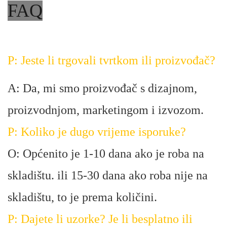
FAQ
P: Jeste li trgovali tvrtkom ili proizvođač?
A: Da, mi smo proizvođač s dizajnom,
proizvodnjom, marketingom i izvozom.
P: Koliko je dugo vrijeme isporuke?
O: Općenito je 1-10 dana ako je roba na
skladištu. ili 15-30 dana ako roba nije na
skladištu, to je prema količini.
P: Dajete li uzorke? Je li besplatno ili