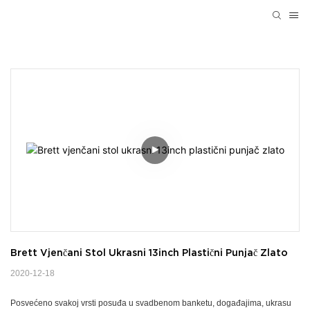
Brett Vjenčani Stol Ukrasni 13inch Plastični Punjač Zlato
2020-12-18
Posvećeno svakoj vrsti posuđa u svadbenom banketu, događajima, ukrasu