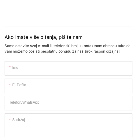
Ako imate više pitanja, pišite nam
Samo ostavite svoj e-mail ili telefonski broj u kontaktnom obrascu tako da
vam možemo poslati besplatnu ponudu za naš širok raspon dizajna!
Ime
E -pošta
Telefon/WhatsApp
Sadržaj