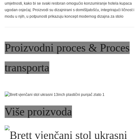
umjetnosti, kako bi se svaki restoran omogućio konzumiranje hotela kupaca
ugodan osjećaj. Proizvodi su dizajnirani s domišljatošću, integrirajući ličnost i
modu u njih, u potpunosti prikazuju koncept modernog dizajna za stolo
Proizvodni proces & Proces
transporta
Više proizvoda