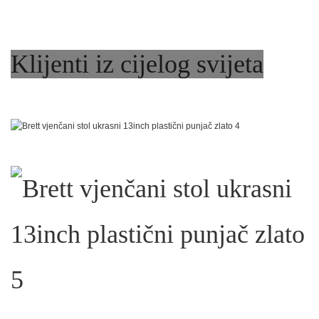
Klijenti iz cijelog svijeta