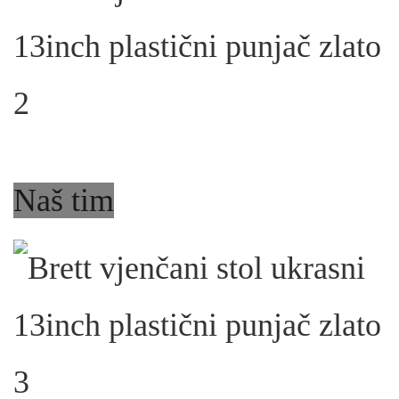
Naš tim