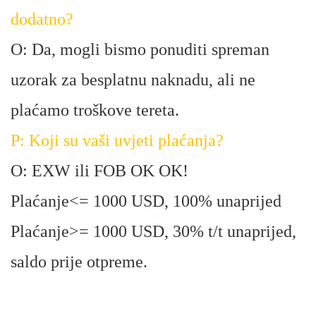
dodatno?
O: Da, mogli bismo ponuditi spreman
uzorak za besplatnu naknadu, ali ne
plaćamo troškove tereta.
P: Koji su vaši uvjeti plaćanja?
O: EXW ili FOB OK OK!
Plaćanje<= 1000 USD, 100% unaprijed
Plaćanje>= 1000 USD, 30% t/t unaprijed,
saldo prije otpreme.