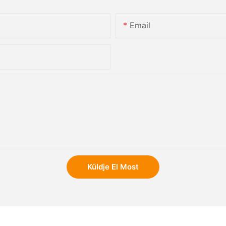
Email
Küldje El Most