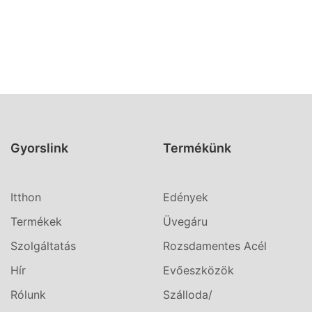
Gyorslink
Termékünk
Itthon
Edények
Termékek
Üvegáru
Szolgáltatás
Rozsdamentes Acél
Hír
Evőeszközök
Rólunk
Szálloda/