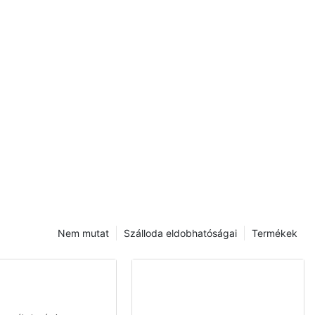
tejeskancsó
Nem mutat
Szálloda eldobhatóságai
Termékek