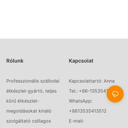
Rólunk
Kapcsolat
Professzionális szállodai
Kapcsolattartó: Anna
étkészlet-gyártó, teljes
Tel.: +86-13535413512
körű étkészlet-
WhatsApp:
megoldásokat kínáló
+8613535413512
szolgáltató csillagos
E-mail: