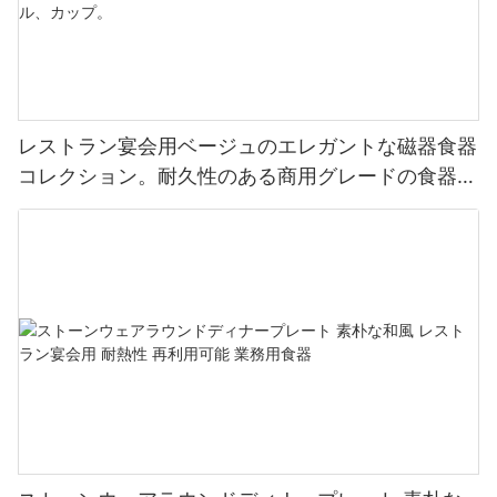
レストラン宴会用ベージュのエレガントな磁器食器
コレクション。耐久性のある商用グレードの食器セ
ット。プレート、ボウル、カップ。