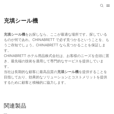
充填シール機
充填シール機
をお探しなら、ここが最適な場所です。探している
ものが何であれ、CHINABRETT で必ず見つかるということを、も
うご存知でしょう。CHINABRETT なら見つかることを保証しま
す。
CHINABRETT ホテル用品株式会社は、お客様のニーズを念頭に置
き、最先端の技術を適用して専門的なサービスを提供していま
す。
当社は長期的な顧客に最高品質の
充填シール機
を提供することを
目指しており、効果的なソリューションとコストメリットを提供
するために顧客と積極的に協力します。
関連製品