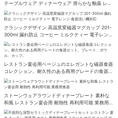
テーブルウェア ディナーウェア 滑らかな釉薬 レス
トラン ホテル 卸売 大量注文 食品グレード
クラシックデザイン 高温窯変磁器マグカップ 201-
300ml 漏れ防止 コーヒー ミルクティー 電子レンジ
食器洗い機対応
レストラン宴会用ベージュのエレガントな磁器食器
コレクション。耐久性のある商用グレードの食器セ
ット。プレート、ボウル、カップ。
ストーンウェアラウンドディナープレート 素朴な
和風 レストラン宴会用 耐熱性 再利用可能 業務用食
器