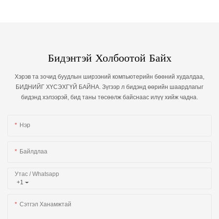
Бидэнтэй Холбоотой Байх
Хэрэв та зочид буудлын ширээний компьютерийн бөөний худалдаа,
БИДНИЙГ ХҮСЭХГҮЙ БАЙНА. Зүгээр л бидэнд өөрийн шаардлагыг
бидэнд хэлээрэй, бид таны төсөөлж байснаас илүү хийж чадна.
Нэр
Байлдлаа
Утас / Whatsapp
+1
Сэтгэл Ханамжтай