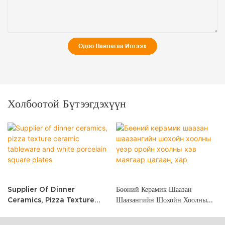
Одоо Лавлагаа Илгээх
Холбоотой Бүтээгдэхүүн
Supplier Of Dinner
Бөөний Керамик Шаазан
Ceramics, Pizza Texture
Шаазангийн Шохойн Хоолны
Ceramic Tableware And
Үеэр Оройн Хоолны Хэв
White Porcelain Square
Маягаар Цагаан, Хар