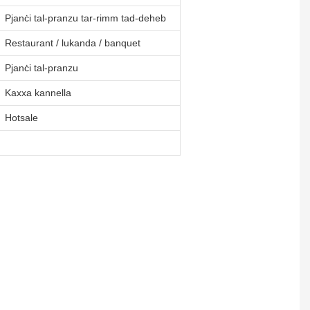
Pjanċi tal-pranzu tar-rimm tad-deheb
Restaurant / lukanda / banquet
Pjanċi tal-pranzu
Kaxxa kannella
Hotsale