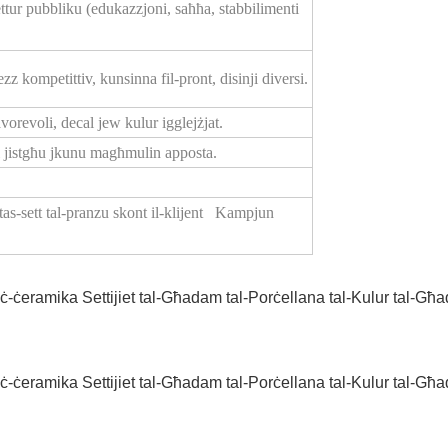
settur pubbliku (edukazzjoni, saħħa, stabbilimenti
z kompetittiv, kunsinna fil-pront, disinji diversi.
vorevoli, decal jew kulur igglejżjat.
uri jistgħu jkunu magħmulin apposta.
tas-sett tal-pranzu skont il-klijent Kampjun