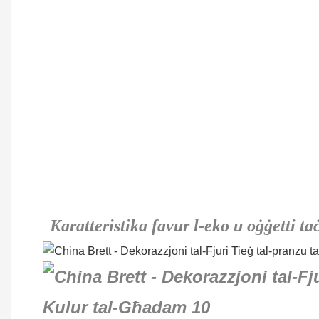
Karatteristika favur l-eko u oġġetti ta