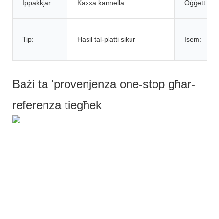
Ippakkjar:
Kaxxa kannella
Oġġett:
Tip:
Ħasil ​​tal-platti sikur
Isem:
Bażi ta 'provenjenza one-stop għar-
referenza tiegħek