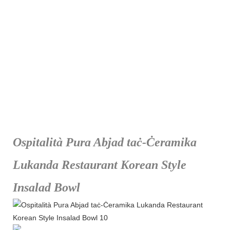
Ospitalità Pura Abjad taċ-Ċeramika
Lukanda Restaurant Korean Style
Insalad Bowl