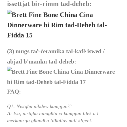
issettjat bir-rimm tad-deheb:
(3) mugs taċ-ċeramika tal-kafè iswed /
abjad b'manku tad-deheb:
FAQ:
Q1: Nistgħu nibdew kampjuni?
A: Iva, nistgħu nibagħtu xi kampjun lilek u l-
merkanzija għandha titħallas mill-klijent.