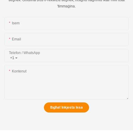
'timmaġina.
Isem
Email
Telefon / WhatsApp
+1
Kontenut
Ibgħat Inkjesta Issa