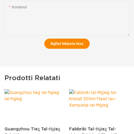
Kontenut
Ibgħat Inkjesta Issa
Prodotti Relatati
Guangzhou Tieġ Tal-Ħġieġ
Fabbriki Tal-Ħġieġ Tal-