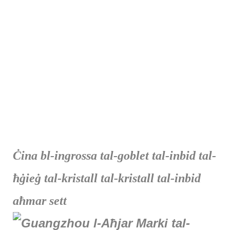
Ċina bl-ingrossa tal-goblet tal-inbid tal-
ħġieġ tal-kristall tal-kristall tal-inbid
aħmar sett