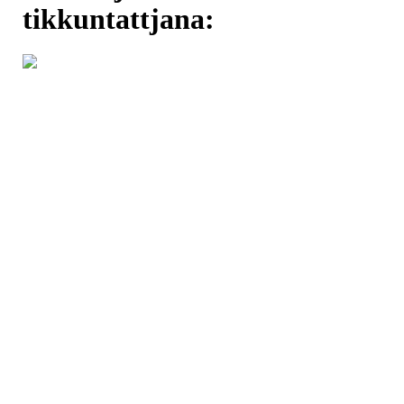
tikkuntattjana: