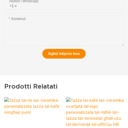
Telefon / WhatsApp
+1
Kontenut
Ibgħat Inkjesta Issa
Prodotti Relatati