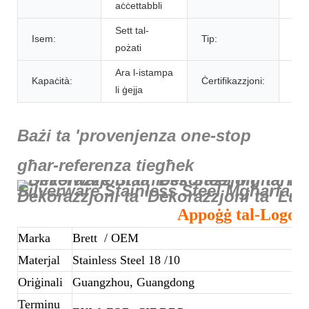
aċċettabbli
Sett tal-
Pro
Isem:
Tip:
pożati
tal-
Ara l-istampa
Kapaċità:
Ċertifikazzjoni:
Sg
li ġejja
Bażi ta 'provenjenza one-stop
għar-referenza tiegħek
Silverware Stainless Steel Mgħarfa u
Dekorazzjoni ta 'Dekorazzjoni ta' Lu
Appoġġ tal-Logo 
Marka
Brett
/ OEM
Materjal
Stainless Steel 18 /10
Oriġinali
Guangzhou, Guangdong
Terminu