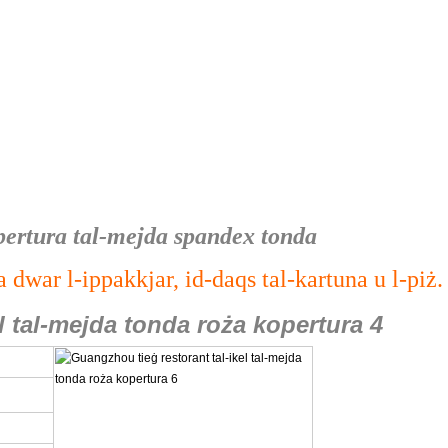
kopertura tal-mejda spandex tonda
dwar l-ippakkjar, id-daqs tal-kartuna u l-piż.