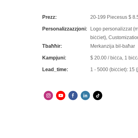
Prezz:
20-199 Piecesus $ 8.
Personalizzazzjoni:
Logo personalizzat (m
biċċiet), Customizatio
Tbaħħir:
Merkanzija bil-baħar
Kampjuni:
$ 20.00 / biċċa, 1 biċċ
Lead_time:
1 - 5000 (biċċiet): 15 