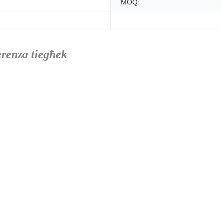
MOQ:
erenza tiegħek