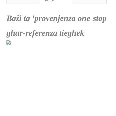
Bażi ta 'provenjenza one-stop
għar-referenza tiegħek