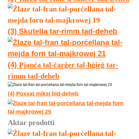
(3) Skutella tar-rimm tad-deheb
(4)
Pjanċa tal-ċarġer tal-ħġieġ tar-
rimm tad-deheb
(4)
Poxxat miksi bid-deheb
Aktar prodotti