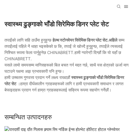
स्वास्थ्य ढुङ्गाको भाँडो सिरेमिक डिनर प्लेट सेट
तपाईंको लागि सहि ठाउँमा हुनुहुन्छ
हेल्थ स्टोनवेयर सिरेमिक डिनर प्लेट सेट.अहिले
सम्म
तपाईंलाई पहिले नै थाहा भइसकेको छ कि, तपाईं जे खोज्दै हुनुहुन्छ, तपाईंले त्यसलाई
निश्चित रूपमा फेला पार्नुहुनेछ CHINABRETT.हामी ग्यारेन्टी दिन्छौं कि यो यहाँ छ
CHINABRETT.
यसले लामो समयसम्म मानिसहरूको बिल बचत गर्न मद्दत गर्छ, साथै यस क्षेत्रको ऊर्जा माग
घटाउने पक्षमा अझ प्रभावकारी पनि हुन्छ।
हामी उच्चतम गुणवत्ता प्रदान गर्ने लक्ष्य राख्दछौं
स्वास्थ्य ढुङ्गाको भाँडो सिरेमिक डिनर
प्लेट सेट
।हाम्रा दीर्घकालीन ग्राहकहरूको लागि र हामी प्रभावकारी समाधान र लागत
बेफाइदाहरू प्रदान गर्न हाम्रा ग्राहकहरूलाई सक्रिय रूपमा सहयोग गर्नेछौं।
सम्बन्धित उत्पादनहरु