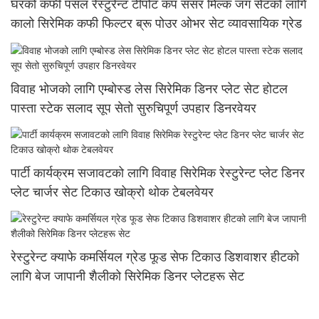
घरको कफी पसल रेस्टुरेन्ट टीपोट कप ससर मिल्क जग सेटको लागि
कालो सिरेमिक कफी फिल्टर ब्रू पोउर ओभर सेट व्यावसायिक ग्रेड
विवाह भोजको लागि एम्बोस्ड लेस सिरेमिक डिनर प्लेट सेट होटल
पास्ता स्टेक सलाद सूप सेतो सुरुचिपूर्ण उपहार डिनरवेयर
पार्टी कार्यक्रम सजावटको लागि विवाह सिरेमिक रेस्टुरेन्ट प्लेट डिनर
प्लेट चार्जर सेट टिकाउ खोक्रो थोक टेबलवेयर
रेस्टुरेन्ट क्याफे कमर्सियल ग्रेड फूड सेफ टिकाउ डिशवाशर हीटको
लागि बेज जापानी शैलीको सिरेमिक डिनर प्लेटहरू सेट