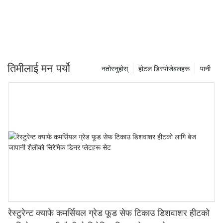
तिमीलाई मन पर्यो
नतोस्नुहोस्
होटल डिस्पोजेबलहरू
पानी
रेस्टुरेन्ट क्याफे कमर्सियल ग्रेड फूड सेफ टिकाउ डिशवाशर हीटको