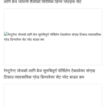
लागि बेज जापानी शैलीको सिरेमिक डिनर प्लेटहरू सेट
रेस्टुरेन्ट भोजको लागि बेज सुरुचिपूर्ण पोर्सिलेन टेबलवेयर संग्रह
टिकाउ व्यावसायिक ग्रेड डिनरवेयर सेट प्लेट बाउल कप