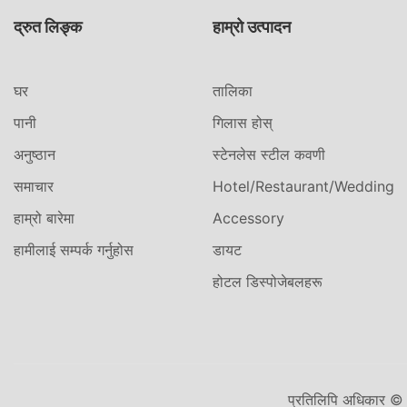
द्रुत लिङ्क
हाम्रो उत्पादन
घर
तालिका
पानी
गिलास होस्
अनुष्ठान
स्टेनलेस स्टील कवणी
समाचार
Hotel/Restaurant/Wedding
हाम्रो बारेमा
Accessory
हामीलाई सम्पर्क गर्नुहोस
डायट
होटल डिस्पोजेबलहरू
प्रतिलिपि अधिकार © 