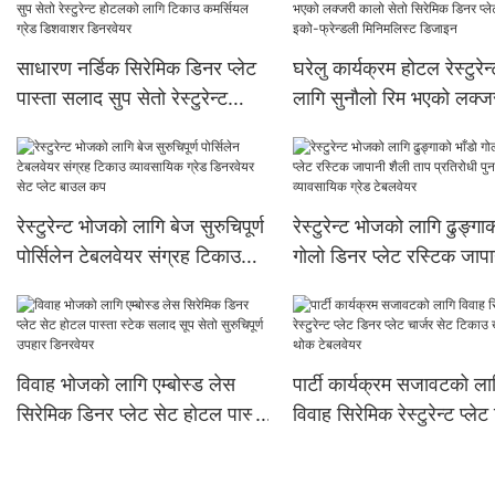
साधारण नर्डिक सिरेमिक डिनर प्लेट
घरेलु कार्यक्रम होटल रेस्टुरेन
पास्ता सलाद सुप सेतो रेस्टुरेन्ट
लागि सुनौलो रिम भएको लक्ज
होटलको लागि टिकाउ कमर्सियल
कालो सेतो सिरेमिक डिनर प्ले
ग्रेड डिशवाशर डिनरवेयर
इको-फ्रेन्डली मिनिमलिस्ट ड
रेस्टुरेन्ट भोजको लागि बेज सुरुचिपूर्ण
रेस्टुरेन्ट भोजको लागि ढुङ्गाक
पोर्सिलेन टेबलवेयर संग्रह टिकाउ
गोलो डिनर प्लेट रस्टिक जापा
व्यावसायिक ग्रेड डिनरवेयर सेट प्लेट
शैली ताप प्रतिरोधी पुन: प्रयो
बाउल कप
व्यावसायिक ग्रेड टेबलवेयर
विवाह भोजको लागि एम्बोस्ड लेस
पार्टी कार्यक्रम सजावटको ला
सिरेमिक डिनर प्लेट सेट होटल पास्ता
विवाह सिरेमिक रेस्टुरेन्ट प्ले
स्टेक सलाद सूप सेतो सुरुचिपूर्ण
प्लेट चार्जर सेट टिकाउ खोक्
उपहार डिनरवेयर
टेबलवेयर