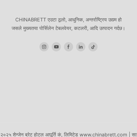
CHINABRETT एउटा ठूलो, आधुनिक, अन्तर्राष्ट्रिय उद्यम हो
जसले मुख्यतया पोर्सिलेन टेबलवेयर, कटलरी, आदि उत्पादन गर्दछ।
२०२५ शेन्जेन ब्रेट होटल आपूर्ति कं, लिमिटेड www.chinabrett.com
|
सा