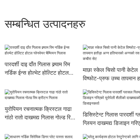
सम्बन्धित उत्पादनहरु
पारदर्शी दाइ दाँत गिलास क्र्याम रिम
माछा स्केल चिसो पानी केटेल
नर्डिक ईन्स होल्भेट होल्टिट होटल
विष्फोट-प्रुफ उच्च तापमान ह
ग्लेनवेयर चैम्पियन गिलास
अन्न हतियारको अन्नको रस प
कचौरा सेट
युरोपियन रचनात्मक क्रिस्टल गाढा
डिसिस्टेन्ट गिलास पारदर्शी ग
गांठो रातो दाखमद्य गिलास गोल्ड रिम
ग्लियन दाखमद्य डिजाइन गरि
क्रीटन गिलास
युरोपेली शैलीको दाखमद्यको प्ल
डिजाइनकर्ता