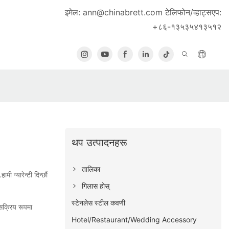
इमेल:
ann@chinabrett.com
टेलिफोन/व्हाट्सएप:
+८६-१३५३५४१३५१२
थप उत्पादनहरू
तालिका
ग्यारेन्टी दिन्छौं
गिलास होस्
स्टेनलेस स्टील कवणी
सक्रिय रूपमा
Hotel/Restaurant/Wedding Accessory