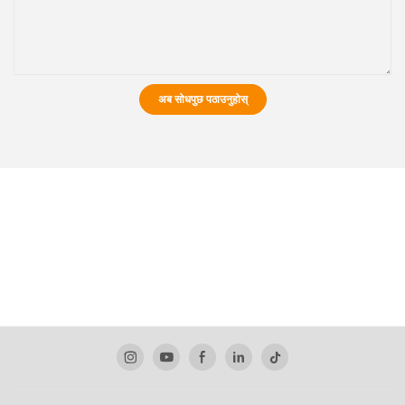
अब सोधपुछ पठाउनुहोस्