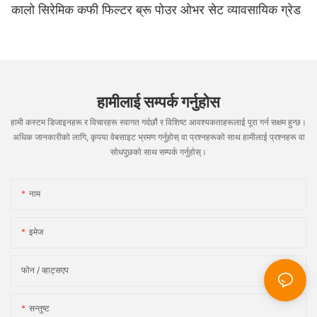
कालो सिरेमिक कफी फिल्टर ब्रू पोउर ओभर सेट व्यावसायिक ग्रेड
हामीलाई सम्पर्क गर्नुहोस
हामी कस्टम डिजाइनहरू र विचारहरू स्वागत गर्दछौं र विशिष्ट आवश्यकताहरूलाई पूरा गर्न सक्षम हुन्छ।
अधिक जानकारीको लागि, कृपया वेबसाइट भ्रमण गर्नुहोस् वा प्रश्नहरूको साथ हामीलाई प्रश्नहरू वा
सोधपुछको साथ सम्पर्क गर्नुहोस्।
नाम
इमेज
फोन / व्हाट्सएप
सन्तुष्ट