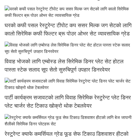
घरको कफी पसल रेस्टुरेन्ट टीपोट कप ससर मिल्क जग सेटको लागि
कालो सिरेमिक कफी फिल्टर ब्रू पोउर ओभर सेट व्यावसायिक ग्रेड
विवाह भोजको लागि एम्बोस्ड लेस सिरेमिक डिनर प्लेट सेट होटल
पास्ता स्टेक सलाद सूप सेतो सुरुचिपूर्ण उपहार डिनरवेयर
पार्टी कार्यक्रम सजावटको लागि विवाह सिरेमिक रेस्टुरेन्ट प्लेट डिनर
प्लेट चार्जर सेट टिकाउ खोक्रो थोक टेबलवेयर
रेस्टुरेन्ट क्याफे कमर्सियल ग्रेड फूड सेफ टिकाउ डिशवाशर हीटको