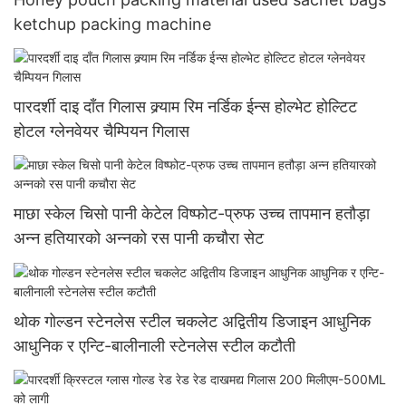
ketchup packing machine
पारदर्शी दाइ दाँत गिलास क्र्याम रिम नर्डिक ईन्स होल्भेट होल्टिट
होटल ग्लेनवेयर चैम्पियन गिलास
माछा स्केल चिसो पानी केटेल विष्फोट-प्रुफ उच्च तापमान हतौड़ा
अन्न हतियारको अन्नको रस पानी कचौरा सेट
थोक गोल्डन स्टेनलेस स्टील चकलेट अद्वितीय डिजाइन आधुनिक
आधुनिक र एन्टि-बालीनाली स्टेनलेस स्टील कटौती