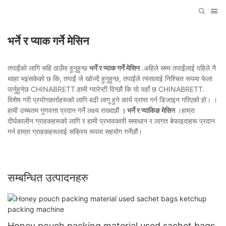
भर्ने र प्याक गर्ने मेसिन
तपाईंको लागि सहि ठाउँमा हुनुहुन्छ
भर्ने र प्याक गर्ने मेसिन
.अहिले सम्म तपाईंलाई पहिले नै
थाहा भइसकेको छ कि, तपाईं जे खोज्दै हुनुहुन्छ, तपाईंले त्यसलाई निश्चित रूपमा फेला
पार्नुहुनेछ CHINABRETT.हामी ग्यारेन्टी दिन्छौं कि यो यहाँ छ CHINABRETT.
विशेष गरी प्रयोगकर्ताहरूको लागि बढी लागू हुने कार्य प्राप्त गर्न डिजाइन गरिएको हो। ।
हामी उच्चतम गुणवत्ता प्रदान गर्ने लक्ष्य राख्दछौं
। भर्ने र प्याकिङ मेसिन
।हाम्रा
दीर्घकालीन ग्राहकहरूको लागि र हामी प्रभावकारी समाधान र लागत बेफाइदाहरू प्रदान
गर्न हाम्रा ग्राहकहरूलाई सक्रिय रूपमा सहयोग गर्नेछौं।
सम्बन्धित उत्पादनहरु
Honey pouch packing material used sachet bags