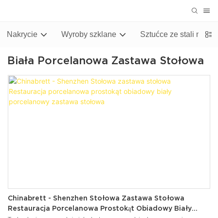
Nakrycie
Wyroby szklane
Sztućce ze stali nierd
Biała Porcelanowa Zastawa Stołowa
Chinabrett - Shenzhen Stołowa Zastawa Stołowa
Restauracja Porcelanowa Prostokąt Obiadowy Biały