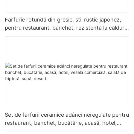
Farfurie rotundă din gresie, stil rustic japonez,
pentru restaurant, banchet, rezistentă la căldură,
reutilizabilă, veselă de calitate comercială
Set de farfurii ceramice adânci neregulate pentru
restaurant, banchet, bucătărie, acasă, hotel,
veselă comercială, salată de friptură, supă,