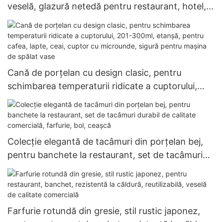
veselă, glazură netedă pentru restaurant, hotel,
comandă en-gros, calitate alimentară
Cană de porțelan cu design clasic, pentru
schimbarea temperaturii ridicate a cuptorului,
201-300ml, etanșă, pentru cafea, lapte, ceai,
cuptor cu microunde, sigură pentru mașina de
spălat vase
Colecție elegantă de tacâmuri din porțelan bej,
pentru banchete la restaurant, set de tacâmuri
durabil de calitate comercială, farfurie, bol,
ceașcă
Farfurie rotundă din gresie, stil rustic japonez,