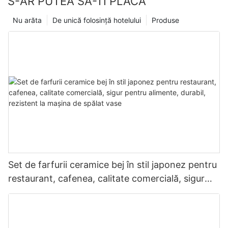
S-AR PUTEA SA-TI PLACA
Nu arăta
De unică folosință hotelului
Produse
Set de farfurii ceramice bej în stil japonez pentru
restaurant, cafenea, calitate comercială, sigur
pentru alimente, durabil, rezistent la mașina de
spălat vase