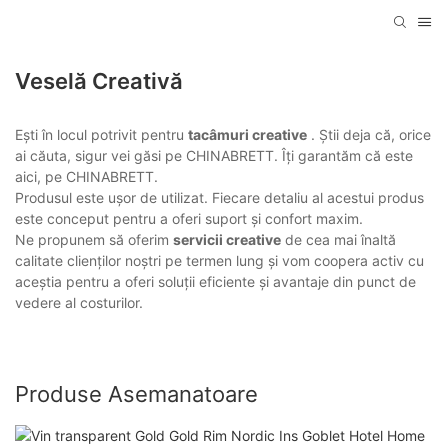
Veselă Creativă
Ești în locul potrivit pentru
tacâmuri creative
. Știi deja că, orice
ai căuta, sigur vei găsi pe CHINABRETT. Îți garantăm că este
aici, pe CHINABRETT.
Produsul este ușor de utilizat. Fiecare detaliu al acestui produs
este conceput pentru a oferi suport și confort maxim.
Ne propunem să oferim
servicii creative
de cea mai înaltă
calitate clienților noștri pe termen lung și vom coopera activ cu
aceștia pentru a oferi soluții eficiente și avantaje din punct de
vedere al costurilor.
Produse Asemanatoare