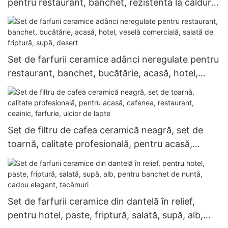
pentru restaurant, banchet, rezistentă la căldură,
reutilizabilă, veselă de calitate comercială
Set de farfurii ceramice adânci neregulate pentru
restaurant, banchet, bucătărie, acasă, hotel,
veselă comercială, salată de friptură, supă,
desert
Set de filtru de cafea ceramică neagră, set de
toarnă, calitate profesională, pentru acasă,
cafenea, restaurant, ceainic, farfurie, ulcior de
lapte
Set de farfurii ceramice din dantelă în relief,
pentru hotel, paste, friptură, salată, supă, alb,