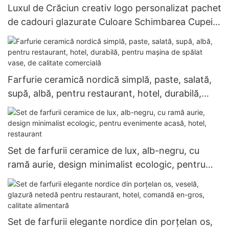
Luxul de Crăciun creativ logo personalizat pachet
de cadouri glazurate Culoare Schimbarea Cupei
de bere albastru înghețat 15oz
Farfurie ceramică nordică simplă, paste, salată,
supă, albă, pentru restaurant, hotel, durabilă,
pentru mașina de spălat vase, de calitate
comercială
Set de farfurii ceramice de lux, alb-negru, cu
ramă aurie, design minimalist ecologic, pentru
evenimente acasă, hotel, restaurant
Set de farfurii elegante nordice din porțelan os,