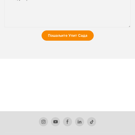
Пошаљите Упит Сада