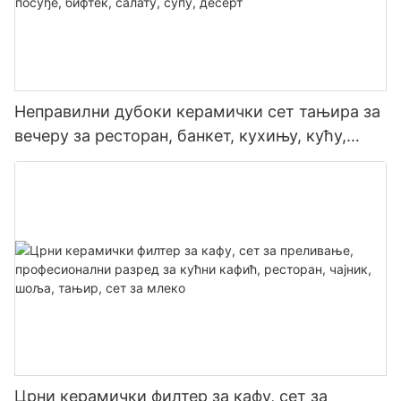
Неправилни дубоки керамички сет тањира за
вечеру за ресторан, банкет, кухињу, кућу,
хотел, комерцијално посуђе, бифтек, салату,
супу, десерт
Црни керамички филтер за кафу, сет за