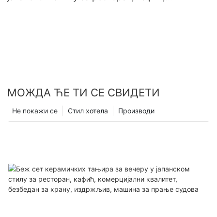
комерцијални квалитет, безбедан за храну,
издржљив, машина за прање судова
МОЖДА ЋЕ ТИ СЕ СВИДЕТИ
Не покажи се
Стил хотела
Производи