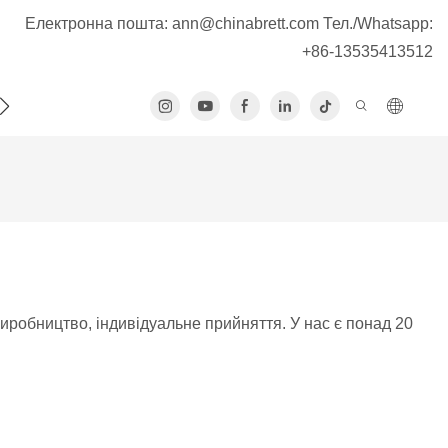
Електронна пошта:
ann@chinabrett.com
Тел./Whatsapp:
+86-13535413512
СЯ З НАМИ
виробництво, індивідуальне прийняття. У нас є понад 20