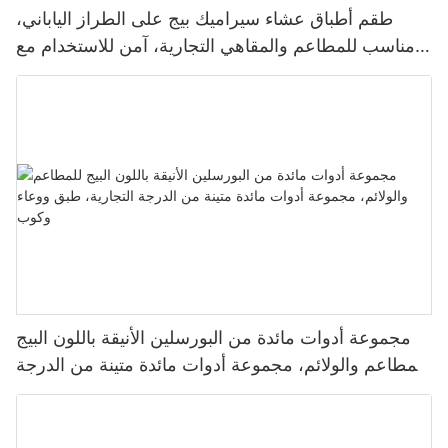
طقم أطباق عشاء سيراميك بيج على الطراز الياباني،
مناسب للمطاعم والمقاهي التجارية، آمن للاستخدام مع
الطعام، متين، مقاوم للحرارة، يتحمل غسالة الصحون
مجموعة أدوات مائدة من البورسلين الأنيقة باللون البيج
للمطاعم والولائم، مجموعة أدوات مائدة متينة من الدرجة
التجارية، طبق ووعاء وكوب