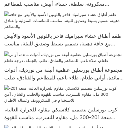
معكرونة، سلطة، حساء، أبيض، مناسب للمطاعم
والفنادق، متين، درجة تجارية، مناسب لغسالة الأطباق
طقم أطباق عشاء سيراميك فاخر باللونين الأسود والأبيض
مع حافة ذهبية، تصميم بسيط وصديق للبيئة، مناسب
للمناسبات المنزلية والفنادق والمطاعم
مجموعة أطباق بورسلين عظمية أنيقة من نورديك، أدوات
مائدة، أواني طعام، طلاء ناعم، للمطاعم والفنادق، طلب
بالجملة، درجة طعام
كوب بورسلين بتصميم كلاسيكي مقاوم للحرارة العالية،
سعة 201-300 مل، مقاوم للتسرب، مناسب للقهوة
والحليب والشاي، آمن للاستخدام في الميكروويف وغسالة