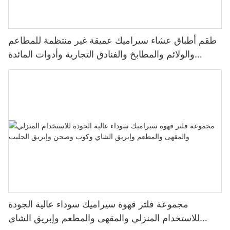
طقم أطباق عشاء سيراميك عميقة غير منتظمة للمطاعم
والولائم والمطابخ والفنادق التجارية وأدوات المائدة
وشرائح اللحم والسلطة والحساء والحلويات
مجموعة فلتر قهوة سيراميك سوداء عالية الجودة
للاستخدام المنزلي والمقهى والمطعم وإبريق الشاي