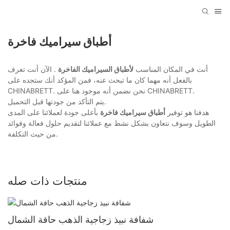
أطباق سيراميك فاخرة
أنت في المكان المناسب
لأطباق السيراميك الفاخرة
. الآن أنت تعرف
بالفعل أنه مهما كان ما تبحث عنه، فمن المؤكد أنك ستجده على
CHINABRETT. نحن نضمن أنه موجود هنا على CHINABRETT.
يتم التأكد من جودتها قبل التحميل.
هدفنا هو توفير
أطباق سيراميك فاخرة
بأعلى جودة لعملائنا على المدى
الطويل وسوف نتعاون بشكل نشط مع عملائنا لتقديم حلول فعالة وفوائد
من حيث التكلفة.
منتجات ذات صله
شفافة نبيذ زجاجية الذهب حافة الشمال