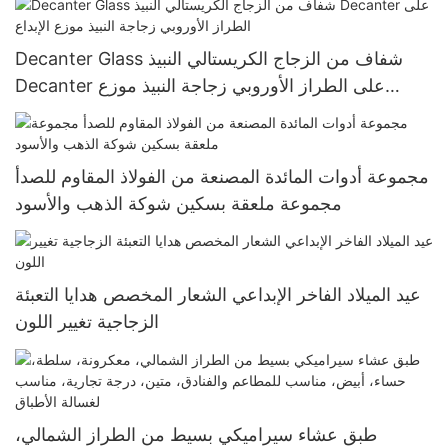
Decanter Glass شفاف من الزجاج الكريستالي النبيذ
Decanter على الطراز الأوروبي زجاجة النبيذ موزع
الإبداع
مجموعة أدوات المائدة المصنعة من الفولاذ المقاوم للصدأ
مجموعة ملعقة بسكين شوكة الذهب والأسود
عيد الميلاد الفاخر الإبداعي الشعار المخصص هدايا التعبئة
الزجاجية تغيير اللون
طبق عشاء سيراميكي بسيط من الطراز الشمالي،