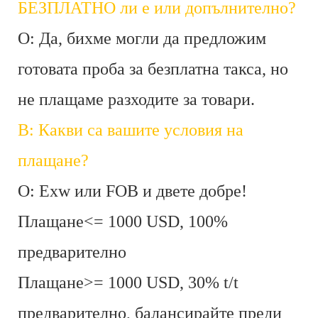
БЕЗПЛАТНО ли е или допълнително?
О: Да, бихме могли да предложим
готовата проба за безплатна такса, но
не плащаме разходите за товари.
В: Какви са вашите условия на
плащане?
О: Exw или FOB и двете добре!
Плащане<= 1000 USD, 100%
предварително
Плащане>= 1000 USD, 30% t/t
предварително, балансирайте преди