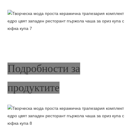
Подробности за
продуктите