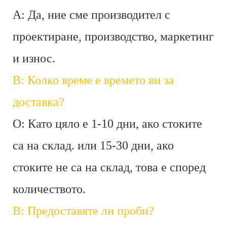
A: Да, ние сме производител с
проектиране, производство, маркетинг
и износ.
В: Колко време е времето ви за
доставка?
О: Като цяло е 1-10 дни, ако стоките
са на склад. или 15-30 дни, ако
стоките не са на склад, това е според
количеството.
В: Предоставяте ли проби?