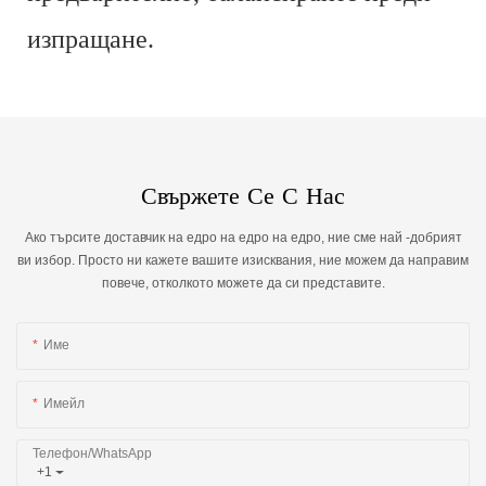
изпращане.
Свържете Се С Нас
Ако търсите доставчик на едро на едро на едро, ние сме най -добрият
ви избор. Просто ни кажете вашите изисквания, ние можем да направим
повече, отколкото можете да си представите.
Име
Имейл
Телефон/WhatsApp
+1