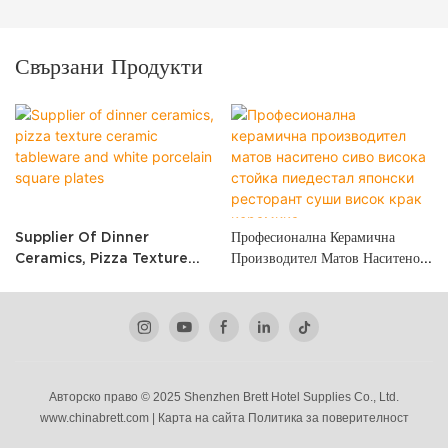
Свързани Продукти
Supplier Of Dinner
Професионална Керамична
Ceramics, Pizza Texture
Производител Матов Наситено
Ceramic Tableware And
Сиво Висока Стойка Пиедестал
White Porcelain Square
Японски Ресторант Суши Висок
Plates
Крак Керамика
Авторско право © 2025 Shenzhen Brett Hotel Supplies Co., Ltd.
www.chinabrett.com
|
Карта на сайта
Политика
за поверителност