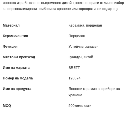
японска изработка със съвременен дизайн, което го прави отличен избор
за персонализирани прибори за хранене или корпоративни подаръци.
Материал
Керамика, порцелан
Керамичен тип
Порцелан
Функция
Устойчив, запасен
Място на произход
Гуандун, Китай
Име на марката
BRETT
Номер на модела
198874
Име на продукта
Японски керамични прибори за
хранене
MOQ
500комплекти