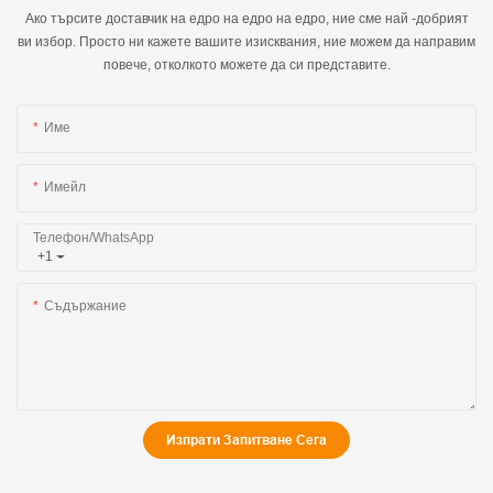
Ако търсите доставчик на едро на едро на едро, ние сме най -добрият
ви избор. Просто ни кажете вашите изисквания, ние можем да направим
повече, отколкото можете да си представите.
Име
Имейл
Телефон/WhatsApp
+1
Съдържание
Изпрати Запитване Сега