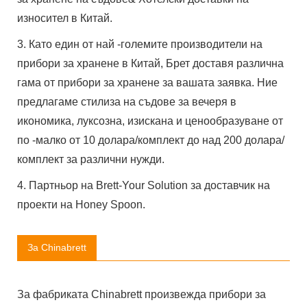
износител в Китай.
3. Като един от най -големите производители на
прибори за хранене в Китай, Брет доставя различна
гама от прибори за хранене за вашата заявка. Ние
предлагаме стилиза на съдове за вечеря в
икономика, луксозна, изискана и ценообразуване от
по -малко от 10 долара/комплект до над 200 долара/
комплект за различни нужди.
4. Партньор на Brett-Your Solution за доставчик на
проекти на Honey Spoon.
За Chinabrett
За фабриката Chinabrett произвежда прибори за