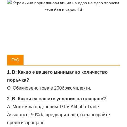
FAQ
1. В: Какво е вашето минимално количество
поръчка?
О: Обикновено това е 200бр/комплекти.
2. В: Какви са вашите условия на плащане?
A: Можем да подкрепим T/T и Alibaba Trade
Assurance. 50% t/t предварително, балансирайте
преди изпращане.