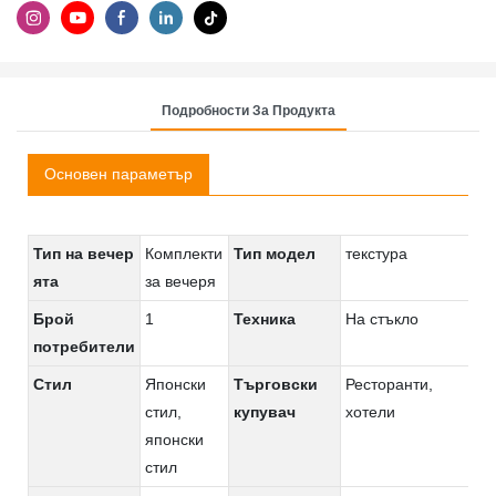
Подробности За Продукта
Основен параметър
Тип на вечер
Комплекти
Тип модел
текстура
ята
за вечеря
Брой
1
Техника
На стъкло
потребители
Стил
Японски
Търговски
Ресторанти,
стил,
купувач
хотели
японски
стил