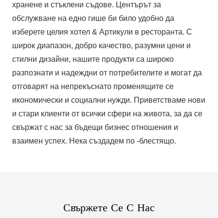
хранене и стъклени съдове. Центърът за
обслужване на едно гише би било удобно да
изберете целия хотел & Артикули в ресторанта. С
широк диапазон, добро качество, разумни цени и
стилни дизайни, нашите продукти са широко
разпознати и надеждни от потребителите и могат да
отговарят на непрекъснато променящите се
икономически и социални нужди. Приветстваме нови
и стари клиенти от всички сфери на живота, за да се
свържат с нас за бъдещи бизнес отношения и
взаимен успех. Нека създадем по -блестящо.
Свържете Се С Нас