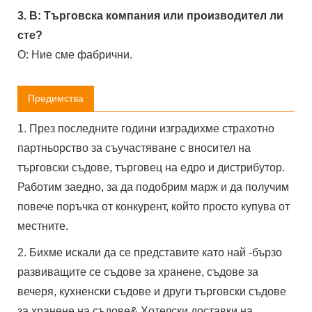
3. В: Търговска компания или производител ли
сте?
О: Ние сме фабрични.
Предимства
1. През последните години изградихме страхотно
партньорство за съучастяване с вносител на
търговски съдове, търговец на едро и дистрибутор.
Работим заедно, за да подобрим марж и да получим
повече поръчка от конкурент, който просто купува от
местните.
2. Бихме искали да се представите като най -бързо
развиващите се съдове за хранене, съдове за
вечеря, кухненски съдове и други търговски съдове
за хранене на съдове& Хотелски доставки на