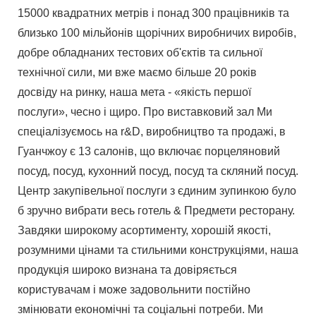
15000 квадратних метрів і понад 300 працівників та
близько 100 мільйонів щорічних виробничих виробів,
добре обладнаних тестових об'єктів та сильної
технічної сили, ми вже маємо більше 20 років
досвіду на ринку, наша мета - «якість першої
послуги», чесно і щиро. Про виставковий зал Ми
спеціалізуємось на r&D, виробництво та продажі, в
Гуанчжоу є 13 салонів, що включає порцеляновий
посуд, посуд, кухонний посуд, посуд та скляний посуд.
Центр закупівельної послуги з єдиним зупинкою було
б зручно вибрати весь готель & Предмети ресторану.
Завдяки широкому асортименту, хорошій якості,
розумними цінами та стильними конструкціями, наша
продукція широко визнана та довіряється
користувачам і може задовольнити постійно
змінювати економічні та соціальні потреби. Ми