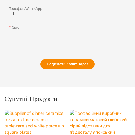
Телефон/WhatsApp
+1
Зміст
Надіслати Запит Зараз
Супутні Продукти