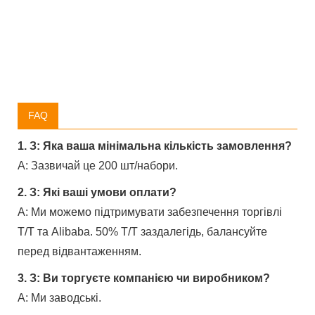
FAQ
1. З: Яка ваша мінімальна кількість замовлення?
A: Зазвичай це 200 шт/набори.
2. З: Які ваші умови оплати?
A: Ми можемо підтримувати забезпечення торгівлі
T/T та Alibaba. 50% T/T заздалегідь, балансуйте
перед відвантаженням.
3. З: Ви торгуєте компанією чи виробником?
A: Ми заводські.