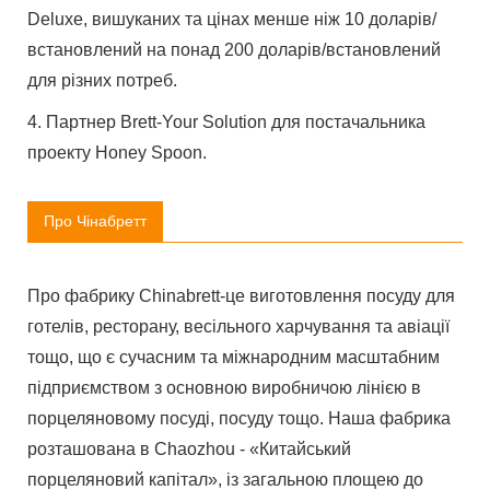
Deluxe, вишуканих та цінах менше ніж 10 доларів/
встановлений на понад 200 доларів/встановлений
для різних потреб.
4. Партнер Brett-Your Solution для постачальника
проекту Honey Spoon.
Про Чінабретт
Про фабрику Chinabrett-це виготовлення посуду для
готелів, ресторану, весільного харчування та авіації
тощо, що є сучасним та міжнародним масштабним
підприємством з основною виробничою лінією в
порцеляновому посуді, посуду тощо. Наша фабрика
розташована в Chaozhou - «Китайський
порцеляновий капітал», із загальною площею до