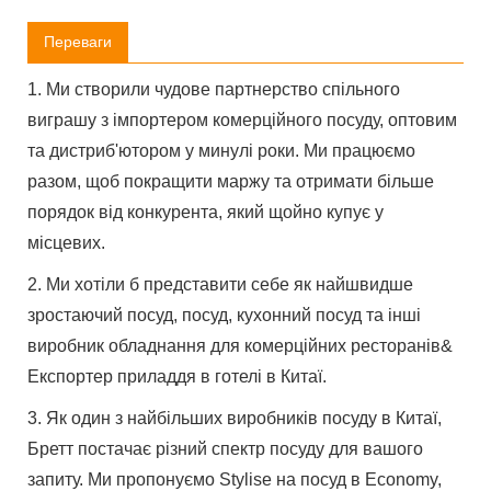
Переваги
1. Ми створили чудове партнерство спільного
виграшу з імпортером комерційного посуду, оптовим
та дистриб'ютором у минулі роки. Ми працюємо
разом, щоб покращити маржу та отримати більше
порядок від конкурента, який щойно купує у
місцевих.
2. Ми хотіли б представити себе як найшвидше
зростаючий посуд, посуд, кухонний посуд та інші
виробник обладнання для комерційних ресторанів&
Експортер приладдя в готелі в Китаї.
3. Як один з найбільших виробників посуду в Китаї,
Бретт постачає різний спектр посуду для вашого
запиту. Ми пропонуємо Stylise на посуд в Economy,