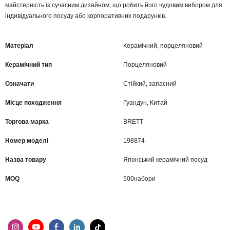
майстерність із сучасним дизайном, що робить його чудовим вибором для
індивідуального посуду або корпоративних подарунків.
Матеріал
Керамічний, порцеляновий
Керамічний тип
Порцеляновий
Означати
Стійкий, запасний
Місце походження
Гуандун, Китай
Торгова марка
BRETT
Номер моделі
198874
Назва товару
Японський керамічний посуд
MOQ
500набори